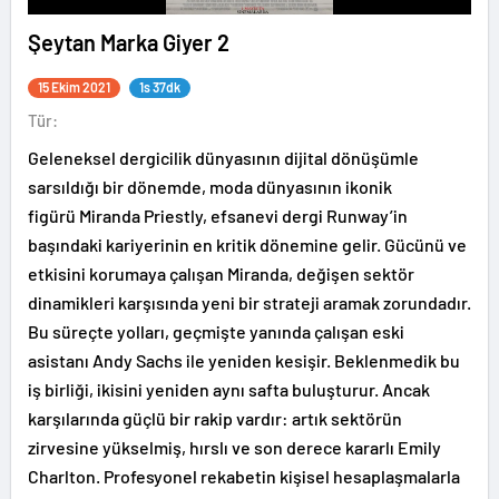
Şeytan Marka Giyer 2
15 Ekim 2021
1s 37dk
Tür:
Geleneksel dergicilik dünyasının dijital dönüşümle
sarsıldığı bir dönemde, moda dünyasının ikonik
figürü Miranda Priestly, efsanevi dergi Runway’in
başındaki kariyerinin en kritik dönemine gelir. Gücünü ve
etkisini korumaya çalışan Miranda, değişen sektör
dinamikleri karşısında yeni bir strateji aramak zorundadır.
Bu süreçte yolları, geçmişte yanında çalışan eski
asistanı Andy Sachs ile yeniden kesişir. Beklenmedik bu
iş birliği, ikisini yeniden aynı safta buluşturur. Ancak
karşılarında güçlü bir rakip vardır: artık sektörün
zirvesine yükselmiş, hırslı ve son derece kararlı Emily
Charlton. Profesyonel rekabetin kişisel hesaplaşmalarla