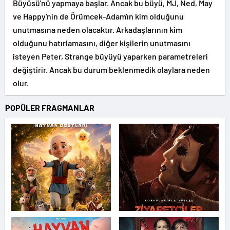
Büyüsü'nü yapmaya başlar. Ancak bu büyü, MJ, Ned, May
ve Happy'nin de Örümcek-Adam'ın kim olduğunu
unutmasına neden olacaktır. Arkadaşlarının kim
olduğunu hatırlamasını, diğer kişilerin unutmasını
isteyen Peter, Strange büyüyü yaparken parametreleri
değiştirir. Ancak bu durum beklenmedik olaylara neden
olur.
POPÜLER FRAGMANLAR