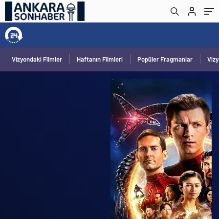
Vizyondaki Filmler
Haftanın Filmleri
Popüler Fragmanlar
Viz