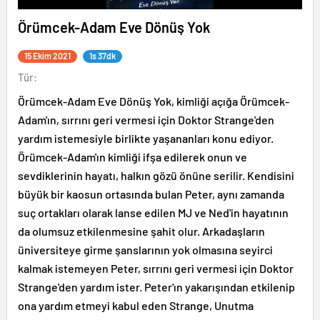
Örümcek-Adam Eve Dönüş Yok
15 Ekim 2021
1s 37dk
Tür:
Örümcek-Adam Eve Dönüş Yok, kimliği açığa Örümcek-
Adam'ın, sırrını geri vermesi için Doktor Strange'den
yardım istemesiyle birlikte yaşananları konu ediyor.
Örümcek-Adam'ın kimliği ifşa edilerek onun ve
sevdiklerinin hayatı, halkın gözü önüne serilir. Kendisini
büyük bir kaosun ortasında bulan Peter, aynı zamanda
suç ortakları olarak lanse edilen MJ ve Ned'in hayatının
da olumsuz etkilenmesine şahit olur. Arkadaşların
üniversiteye girme şanslarının yok olmasına seyirci
kalmak istemeyen Peter, sırrını geri vermesi için Doktor
Strange'den yardım ister. Peter'ın yakarışından etkilenip
ona yardım etmeyi kabul eden Strange, Unutma