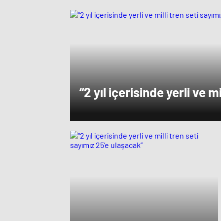
“2 yıl içerisinde yerli ve mi
sayımız 25’e ulaşacak”