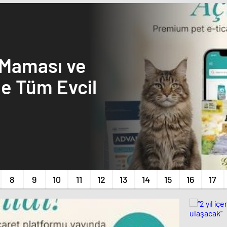
 Maması ve
e Tüm Evcil