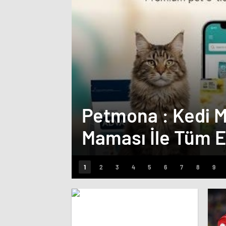
Petmona : Kedi 
Maması İle Tüm E