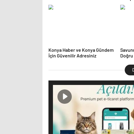
Özellik
Konya Haber ve Konya Gündem
Savun
İçin Güvenilir Adresiniz
Doğru 
D