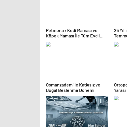
Petmona : Kedi Maması ve
25 Yıl
Köpek Maması İle Tüm Evcil
Temmu
Hayvan Ürünleri
Duruşm
Osmanzadem ile Katkısız ve
Ortopo
Doğal Beslenme Dönemi
Yarası