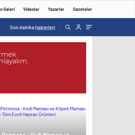
o Galeri
Videolar
Yazarlar
Gazeteler
Son dakika
haberleri
Petmona : Kedi Maması ve