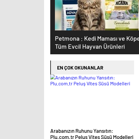
Petmona : Kedi Maması ve Köpe
Tüm Evcil Hayvan Ürünleri
EN ÇOK OKUNANLAR
Arabanızın Ruhunu Yansıtın:
Plu.com.tr Peluş Vites Süsü Modelleri