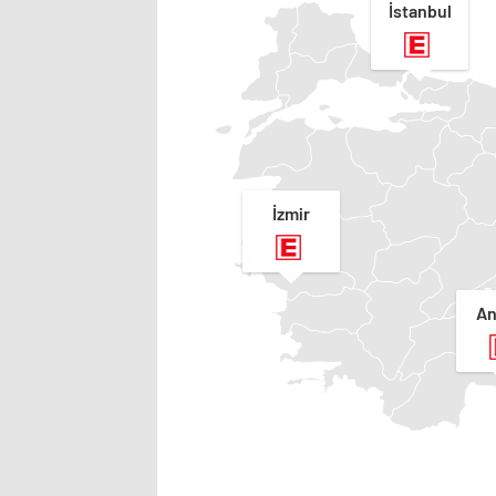
İstanbul
İzmir
An