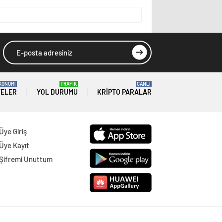
KONOMİ
TRAFİK
CANLI
TELER
YOL DURUMU
KRIPTO PARALAR
Üye Giriş
Üye Kayıt
Şifremi Unuttum