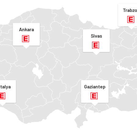
Trabz
Ankara
Sivas
talya
Gaziantep