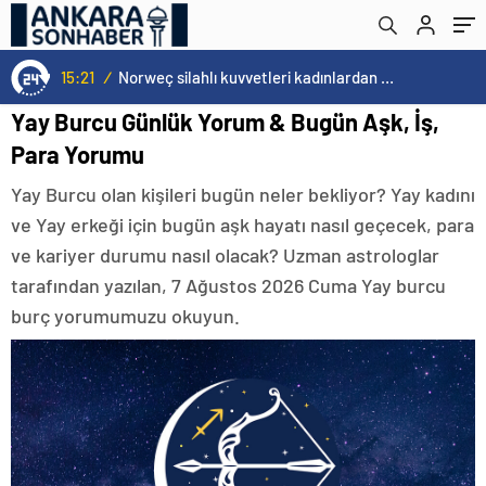
15:21
/
Norweç silahlı kuvvetleri kadınlardan oluşan özel kuvvetler eğitimlerini başlattı.
Yay Burcu Günlük Yorum & Bugün Aşk, İş,
Para Yorumu
Yay Burcu olan kişileri bugün neler bekliyor? Yay kadını
ve Yay erkeği için bugün aşk hayatı nasıl geçecek, para
ve kariyer durumu nasıl olacak? Uzman astrologlar
tarafından yazılan, 7 Ağustos 2026 Cuma Yay burcu
burç yorumumuzu okuyun.