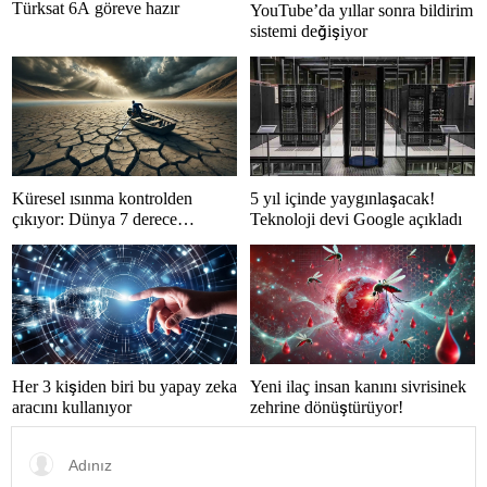
Türksat 6A göreve hazır
YouTube’da yıllar sonra bildirim
sistemi değişiyor
Küresel ısınma kontrolden
5 yıl içinde yaygınlaşacak!
çıkıyor: Dünya 7 derece
Teknoloji devi Google açıkladı
ısınabilir
Her 3 kişiden biri bu yapay zeka
Yeni ilaç insan kanını sivrisinek
aracını kullanıyor
zehrine dönüştürüyor!