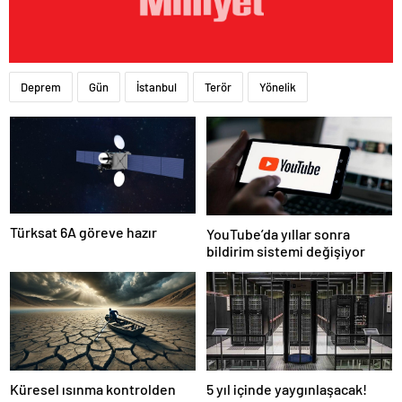
Deprem
Gün
İstanbul
Terör
Yönelik
Türksat 6A göreve hazır
YouTube’da yıllar sonra
bildirim sistemi değişiyor
Küresel ısınma kontrolden
5 yıl içinde yaygınlaşacak!