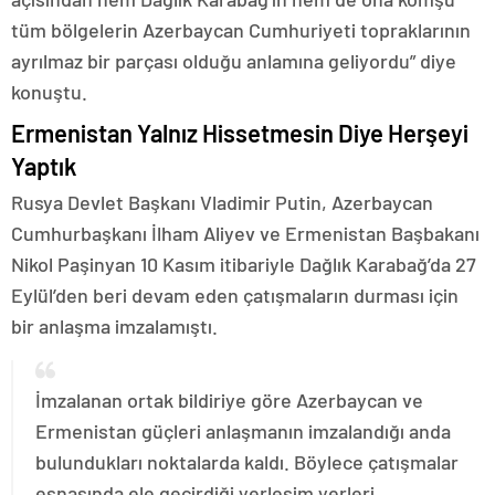
tüm bölgelerin Azerbaycan Cumhuriyeti topraklarının
ayrılmaz bir parçası olduğu anlamına geliyordu” diye
konuştu.
Ermenistan Yalnız Hissetmesin Diye Herşeyi
Yaptık
Rusya Devlet Başkanı Vladimir Putin, Azerbaycan
Cumhurbaşkanı İlham Aliyev ve Ermenistan Başbakanı
Nikol Paşinyan 10 Kasım itibariyle Dağlık Karabağ’da 27
Eylül’den beri devam eden çatışmaların durması için
bir anlaşma imzalamıştı.
İmzalanan ortak bildiriye göre Azerbaycan ve
Ermenistan güçleri anlaşmanın imzalandığı anda
bulundukları noktalarda kaldı. Böylece çatışmalar
esnasında ele geçirdiği yerleşim yerleri