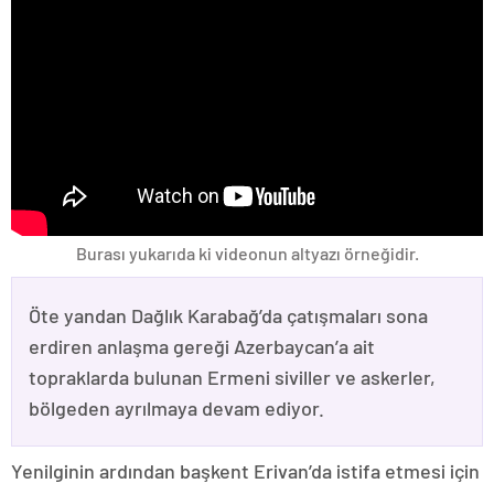
Burası yukarıda ki videonun altyazı örneğidir.
Öte yandan Dağlık Karabağ’da çatışmaları sona
erdiren anlaşma gereği Azerbaycan’a ait
topraklarda bulunan Ermeni siviller ve askerler,
bölgeden ayrılmaya devam ediyor.
Yenilginin ardından başkent Erivan’da istifa etmesi için