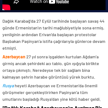
Dağlık Karabağ’da 27 Eylül tarihinde başlayan savaş 44
günde Ermenistan’ın tarihi mağlubiyetiyle sona ermiş,
yenilginin ardından Erivan’da başlayan protestolar
Başbakan Paşinyan’a istifa çağrılarıyla günlerce devam
etmişti.
Azerbaycan
27 yıl sonra işgalden kurtulan Ağdam’a
girmiş ancak şehirdeki acı tablo, gün ışığıyla birlikte
ortaya çıkmıştı. Neredeyse tek bir sağlam bina
kalmayan şehrin harabe görüntüsü yürek burktu.
Rusya
heyeti Azerbaycan ve Ermenistan’da önemli
görüşmeler gerçekleştirirken Paşinyan’a tüm
umutlarını başladığı Rusya’dan yine kötü haber geldi.