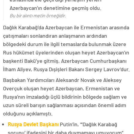
Azerbaycan’ın denetimine geçmiş oldu.
Bu bir alıntı metin örneğidir.
Dağlık Karabağ’da Azerbaycan ile Ermenistan arasında
çatışmaları sonlandıran anlaşmanın ardından
bölgedeki durum ile ilgili temaslarda bulunmak üzere
Rus hükümet üyelerinden oluşan heyet Azerbaycan’ın
başkenti Bakü’ye gitmiş, Azerbaycan Cumhurbaşkanı
İlham Aliyev, Rusya Dışişleri Bakanı Sergey Lavrov’dur.
Başbakan Yardımcıları Aleksandr Novak ve Aleksey
Overçuk oluşan heyet Azerbaycan, Ermenistan ve
Rusya’nın imzaladığı üçlü bildirinin bölgede sağlam ve
uzun süreli barışın sağlanması açısından önemli adım
olduğunu açıklamıştı.
Rusya Devlet Başkanı
Putin’in, “‘Dağlık Karabağ
sorunu’ ifadesini bir daha duymamayı umuyorum”