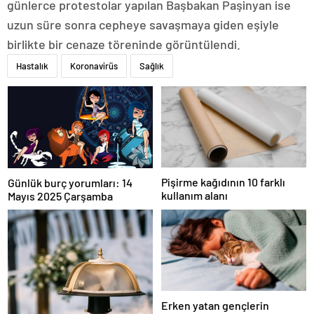
günlerce protestolar yapılan Başbakan Paşinyan ise
uzun süre sonra cepheye savaşmaya giden eşiyle
birlikte bir cenaze töreninde görüntülendi.
Hastalık
Koronavirüs
Sağlık
Pişirme kağıdının 10 farklı
Günlük burç yorumları: 14
kullanım alanı
Mayıs 2025 Çarşamba
Erken yatan gençlerin