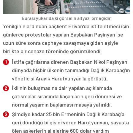
Burası yukarıda ki görselin altyazı örneğidir.
Yenilginin ardından başkent Erivan’da istifa etmesi için
günlerce protestolar yapılan Başbakan Paşinyan ise
uzun süre sonra cepheye savaşmaya giden eşiyle
birlikte bir cenaze töreninde görüntülendi.
İstifa çağrılarına direnen Başbakan Nikol Paşinyan,
dünyada hiçbir ülkenin tanımadığı Dağlık Karabağ’ın
yöneticisi Arayik Harutyunyan’la görüştü.
İkilinin buluşmasına dair yapılan açıklamada
çatışmalar sırasında kaçanların geri dönmesi ve
normal yaşamın başlaması masaya yatırıldı.
Şimdiye kadar 25 bin Ermeninin Dağlık Karabağ’a
geri döndüğü bilgisini veren Harutyunyan, savaşta
ölen askerlerin ailelerine 600 dolar yardım