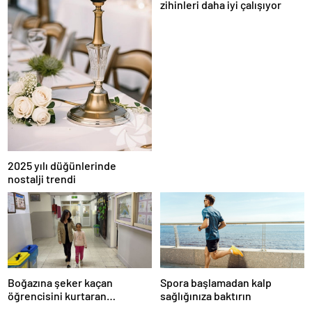
zihinleri daha iyi çalışıyor
2025 yılı düğünlerinde
nostalji trendi
Boğazına şeker kaçan
Spora başlamadan kalp
öğrencisini kurtaran
sağlığınıza baktırın
öğretmen, ilk yardım