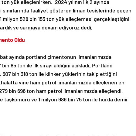
 ton yük elleçlenirken, 2024 yılının ilk 2 ayında
 sınırlarında faaliyet gösteren liman tesislerinde geçen
11 milyon 528 bin 153 ton yük elleçlemesi gerçekleştiğini
 sardık ve sarmaya devam ediyoruz dedi.
imento Oldu
ubat ayında portland çimentonun limanlarımızda
bin 85 ton ile ilk sırayı aldığını açıkladı. Portland
507 bin 318 ton ile klinker yüklerinin takip ettiğini
ithalatta yine ham petrol limanlarımızda elleçlenen en
79 bin 696 ton ham petrol limanlarımızda elleçlendi.
ile taşkömürü ve 1 milyon 686 bin 75 ton ile hurda demir