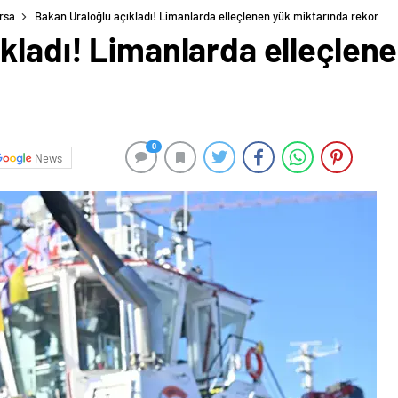
rsa
Bakan Uraloğlu açıkladı! Limanlarda elleçlenen yük miktarında rekor
kladı! Limanlarda elleçlen
0
News