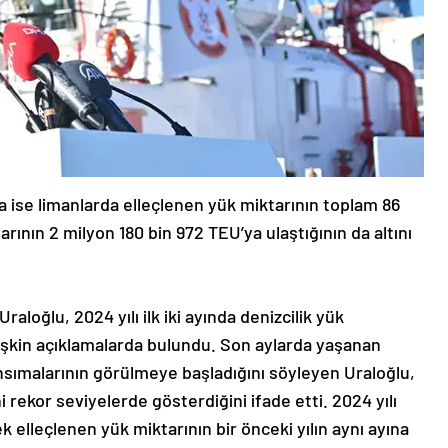
nda ise limanlarda elleçlenen yük miktarının toplam 86
rının 2 milyon 180 bin 972 TEU’ya ulaştığının da altını
aloğlu, 2024 yılı ilk iki ayında denizcilik yük
lişkin açıklamalarda bulundu. Son aylarda yaşanan
nsımalarının görülmeye başladığını söyleyen Uraloğlu,
rekor seviyelerde gösterdiğini ifade etti. 2024 yılı
 elleçlenen yük miktarının bir önceki yılın aynı ayına