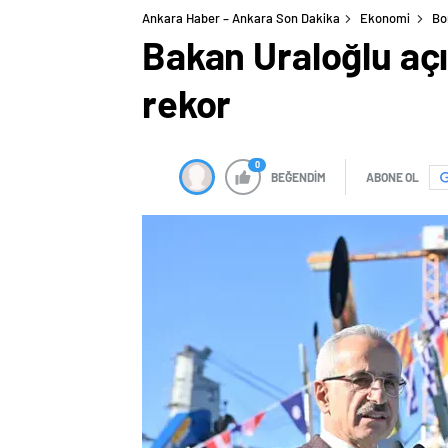
Ankara Haber – Ankara Son Dakika
Ekonomi
Bo
Bakan Uraloğlu açı
rekor
0
BEĞENDİM
ABONE OL