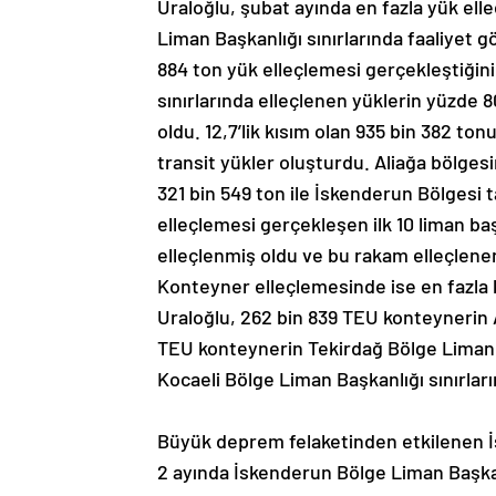
Uraloğlu, şubat ayında en fazla yük elle
Liman Başkanlığı sınırlarında faaliyet 
884 ton yük elleçlemesi gerçekleştiğini 
sınırlarında elleçlenen yüklerin yüzde 8
oldu. 12,7’lik kısım olan 935 bin 382 to
transit yükler oluşturdu. Aliağa bölgesi
321 bin 549 ton ile İskenderun Bölgesi t
elleçlemesi gerçekleşen ilk 10 liman ba
elleçlenmiş oldu ve bu rakam elleçlene
Konteyner elleçlemesinde ise en fazla 
Uraloğlu, 262 bin 839 TEU konteynerin A
TEU konteynerin Tekirdağ Bölge Liman B
Kocaeli Bölge Liman Başkanlığı sınırları
Büyük deprem felaketinden etkilenen İs
2 ayında İskenderun Bölge Liman Başkanl