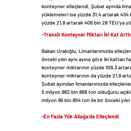
konteyner elleçlendi. Şubat ayında lima
yüklemeleri ise yüzde 31,4 artarak 434 
yüzde 21,8 artarak 406 bin 28 TEU’ya yü
-Transit Konteyner Miktarı İki Kat Arttı
Bakan Uraloğlu, Limanlarımızda elleçlen
önceki yılın aynı ayına göre iki kattan fa
konteyner miktarının yüzde 109,3 artar
konteyner miktarının da yüzde 21,9 artar
Şubat ayından limanlarımızda elleçlenen
5 milyon 962 bin 868 ton olduğunu açıkl
milyon 96 bin 854 ton ile bir önceki yılın
-En Fazla Yük Aliağa’da Elleçlendi