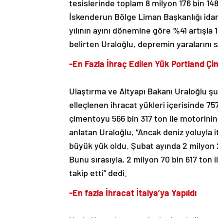
tesislerinde toplam 8 milyon 176 bin 148
İskenderun Bölge Liman Başkanlığı idari
yılının ayını dönemine göre %41 artışla 
belirten Uraloğlu, depremin yaralarını
-En Fazla İhraç Edilen Yük Portland Ç
Ulaştırma ve Altyapı Bakanı Uraloğlu ş
elleçlenen ihracat yükleri içerisinde 757 
çimentoyu 566 bin 317 ton ile motorinin, 
anlatan Uraloğlu, “Ancak deniz yoluyla 
büyük yük oldu. Şubat ayında 2 milyon 2
Bunu sırasıyla, 2 milyon 70 bin 617 ton 
takip etti” dedi.
-En fazla İhracat İtalya’ya Yapıldı