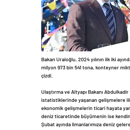
Bakan Uraloğlu, 2024 yılının ilk iki ayı
milyon 973 bin 541 tona, konteyner mikta
çizdi.
Ulaştırma ve Altyapı Bakanı Abdulkadir Ur
istatistiklerinde yaşanan gelişmelere i
ekonomik gelişmelerin ticari hayata ya
deniz ticaretinde büyümenin ise kendini 
Şubat ayında limanlarımıza deniz gelerek