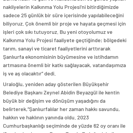
nakliyelerin Kalkınma Yolu Projesi’ni bitirdiğimizde
sadece 25 günlük bir süre içerisinde yapılabileceğini
biliyoruz. Çok önemli bir proje ve hayata geçmesi için
işleri çok sıkı tutuyoruz. Bu yeni otoyolumuz ve
Kalkınma Yolu Projesi faaliyete geçtiğinde; bölgedeki
tarım, sanayi ve ticaret faaliyetlerini arttırarak
Şanlıurfa ekonomisinin büyümesine ve istihdamın
artmasına önemli bir katkı sağlayacak, vatandaşımıza
iş ve aş olacaktır” dedi.
Uraloğlu, yeniden aday gösterilen Büyükşehir
Belediye Başkanı Zeynel Abidin Beyazgül ile kentin
büyük bir değişim ve dönüşüm yaşadığını da
belirterek,”Şanlıurfalılar her zaman hakkı savundu,
hakkın ve haklının yanında oldu. 2023
Cumhurbaşkanlığı seçiminde de yüzde 62 oy oranı ile