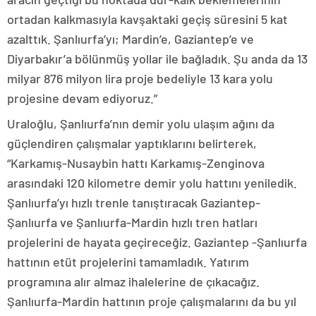
ortadan kalkmasıyla kavşaktaki geçiş süresini 5 kat
azalttık. Şanlıurfa’yı; Mardin’e, Gaziantep’e ve
Diyarbakır’a bölünmüş yollar ile bağladık. Şu anda da 13
milyar 876 milyon lira proje bedeliyle 13 kara yolu
projesine devam ediyoruz.”
Uraloğlu, Şanlıurfa’nın demir yolu ulaşım ağını da
güçlendiren çalışmalar yaptıklarını belirterek,
“Karkamış-Nusaybin hattı Karkamış-Zenginova
arasındaki 120 kilometre demir yolu hattını yeniledik.
Şanlıurfa’yı hızlı trenle tanıştıracak Gaziantep-
Şanlıurfa ve Şanlıurfa-Mardin hızlı tren hatları
projelerini de hayata geçireceğiz. Gaziantep -Şanlıurfa
hattının etüt projelerini tamamladık. Yatırım
programına alır almaz ihalelerine de çıkacağız.
Şanlıurfa-Mardin hattının proje çalışmalarını da bu yıl