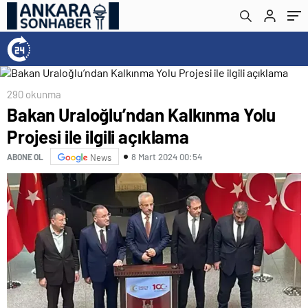
290 okunma
Bakan Uraloğlu’ndan Kalkınma Yolu
Projesi ile ilgili açıklama
8 Mart 2024 00:54
ABONE OL
News