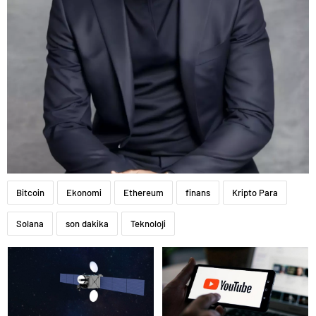
Bitcoin
Ekonomi
Ethereum
finans
Kripto Para
Solana
son dakika
Teknoloji