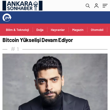
Bilim & Teknoloji
Doğa
Hayvanlar
Magazin
Otomobil
Bitcoin Yükselişi Devam Ediyor
1