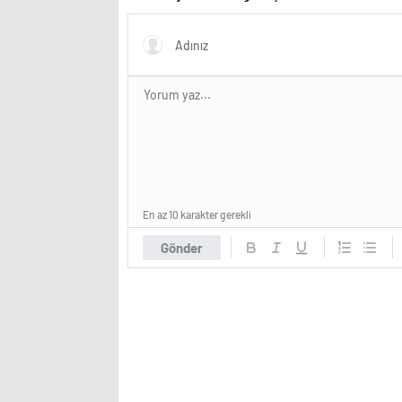
En az 10 karakter gerekli
Gönder