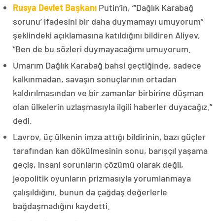
Rusya Devlet Başkanı
Putin’in, “‘Dağlık Karabağ
sorunu’ ifadesini bir daha duymamayı umuyorum”
şeklindeki açıklamasına katıldığını bildiren Aliyev,
“Ben de bu sözleri duymayacağımı umuyorum.
Umarım Dağlık Karabağ bahsi geçtiğinde, sadece
kalkınmadan, savaşın sonuçlarının ortadan
kaldırılmasından ve bir zamanlar birbirine düşman
olan ülkelerin uzlaşmasıyla ilgili haberler duyacağız.”
dedi.
Lavrov, üç ülkenin imza attığı bildirinin, bazı güçler
tarafından kan dökülmesinin sonu, barışçıl yaşama
geçiş, insani sorunların çözümü olarak değil,
jeopolitik oyunların prizmasıyla yorumlanmaya
çalışıldığını, bunun da çağdaş değerlerle
bağdaşmadığını kaydetti.