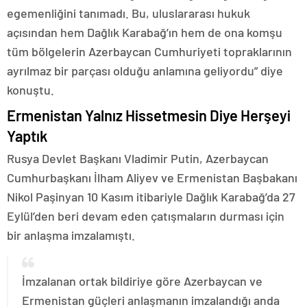
egemenliğini tanımadı. Bu, uluslararası hukuk
açısından hem Dağlık Karabağ’ın hem de ona komşu
tüm bölgelerin Azerbaycan Cumhuriyeti topraklarının
ayrılmaz bir parçası olduğu anlamına geliyordu” diye
konuştu.
Ermenistan Yalnız Hissetmesin Diye Herşeyi
Yaptık
Rusya Devlet Başkanı Vladimir Putin, Azerbaycan
Cumhurbaşkanı İlham Aliyev ve Ermenistan Başbakanı
Nikol Paşinyan 10 Kasım itibariyle Dağlık Karabağ’da 27
Eylül’den beri devam eden çatışmaların durması için
bir anlaşma imzalamıştı.
İmzalanan ortak bildiriye göre Azerbaycan ve
Ermenistan güçleri anlaşmanın imzalandığı anda