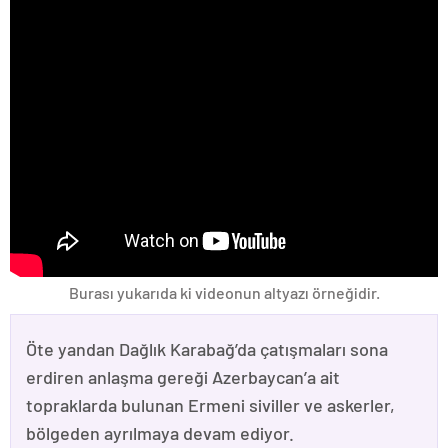
Burası yukarıda ki videonun altyazı örneğidir.
Öte yandan Dağlık Karabağ’da çatışmaları sona
erdiren anlaşma gereği Azerbaycan’a ait
topraklarda bulunan Ermeni siviller ve askerler,
bölgeden ayrılmaya devam ediyor.