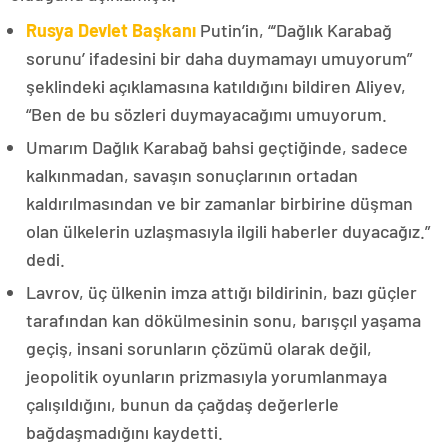
Rusya Devlet Başkanı
Putin’in, “‘Dağlık Karabağ
sorunu’ ifadesini bir daha duymamayı umuyorum”
şeklindeki açıklamasına katıldığını bildiren Aliyev,
“Ben de bu sözleri duymayacağımı umuyorum.
Umarım Dağlık Karabağ bahsi geçtiğinde, sadece
kalkınmadan, savaşın sonuçlarının ortadan
kaldırılmasından ve bir zamanlar birbirine düşman
olan ülkelerin uzlaşmasıyla ilgili haberler duyacağız.”
dedi.
Lavrov, üç ülkenin imza attığı bildirinin, bazı güçler
tarafından kan dökülmesinin sonu, barışçıl yaşama
geçiş, insani sorunların çözümü olarak değil,
jeopolitik oyunların prizmasıyla yorumlanmaya
çalışıldığını, bunun da çağdaş değerlerle
bağdaşmadığını kaydetti.