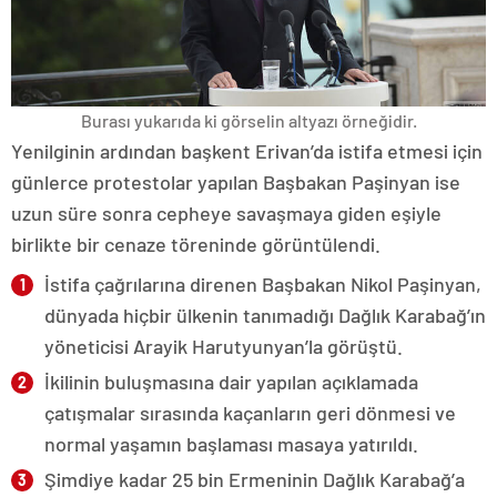
Burası yukarıda ki görselin altyazı örneğidir.
Yenilginin ardından başkent Erivan’da istifa etmesi için
günlerce protestolar yapılan Başbakan Paşinyan ise
uzun süre sonra cepheye savaşmaya giden eşiyle
birlikte bir cenaze töreninde görüntülendi.
İstifa çağrılarına direnen Başbakan Nikol Paşinyan,
dünyada hiçbir ülkenin tanımadığı Dağlık Karabağ’ın
yöneticisi Arayik Harutyunyan’la görüştü.
İkilinin buluşmasına dair yapılan açıklamada
çatışmalar sırasında kaçanların geri dönmesi ve
normal yaşamın başlaması masaya yatırıldı.
Şimdiye kadar 25 bin Ermeninin Dağlık Karabağ’a