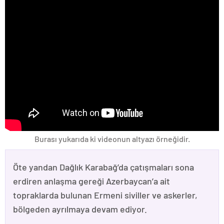
Burası yukarıda ki videonun altyazı örneğidir.
Öte yandan Dağlık Karabağ’da çatışmaları sona
erdiren anlaşma gereği Azerbaycan’a ait
topraklarda bulunan Ermeni siviller ve askerler,
bölgeden ayrılmaya devam ediyor.