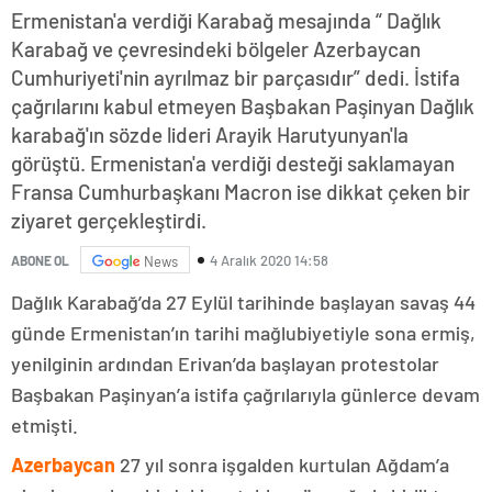
Ermenistan'a verdiği Karabağ mesajında “ Dağlık
Karabağ ve çevresindeki bölgeler Azerbaycan
Cumhuriyeti'nin ayrılmaz bir parçasıdır” dedi. İstifa
çağrılarını kabul etmeyen Başbakan Paşinyan Dağlık
karabağ'ın sözde lideri Arayik Harutyunyan'la
görüştü. Ermenistan'a verdiği desteği saklamayan
Fransa Cumhurbaşkanı Macron ise dikkat çeken bir
ziyaret gerçekleştirdi.
4 Aralık 2020 14:58
ABONE OL
News
Dağlık Karabağ’da 27 Eylül tarihinde başlayan savaş 44
günde Ermenistan’ın tarihi mağlubiyetiyle sona ermiş,
yenilginin ardından Erivan’da başlayan protestolar
Başbakan Paşinyan’a istifa çağrılarıyla günlerce devam
etmişti.
Azerbaycan
27 yıl sonra işgalden kurtulan Ağdam’a