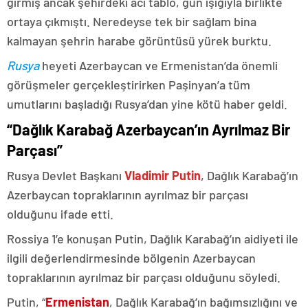
girmiş ancak şehirdeki acı tablo, gün ışığıyla birlikte
ortaya çıkmıştı. Neredeyse tek bir sağlam bina
kalmayan şehrin harabe görüntüsü yürek burktu.
Rusya
heyeti Azerbaycan ve Ermenistan’da önemli
görüşmeler gerçekleştirirken Paşinyan’a tüm
umutlarını başladığı Rusya’dan yine kötü haber geldi.
“Dağlık Karabağ Azerbaycan’ın Ayrılmaz Bir
Parçası”
Rusya Devlet Başkanı
Vladimir Putin
, Dağlık Karabağ’ın
Azerbaycan topraklarının ayrılmaz bir parçası
olduğunu ifade etti.
Rossiya 1’e konuşan Putin, Dağlık Karabağ’ın aidiyeti ile
ilgili değerlendirmesinde bölgenin Azerbaycan
topraklarının ayrılmaz bir parçası olduğunu söyledi.
Putin, “
Ermenistan
, Dağlık Karabağ’ın bağımsızlığını ve