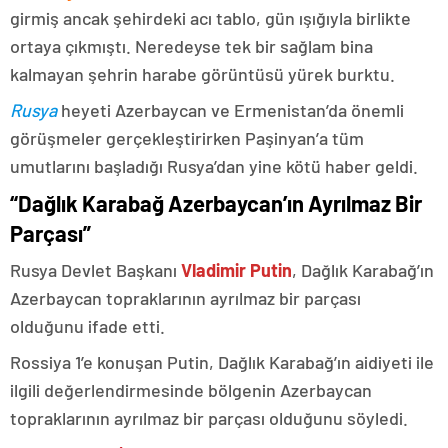
girmiş ancak şehirdeki acı tablo, gün ışığıyla birlikte
ortaya çıkmıştı. Neredeyse tek bir sağlam bina
kalmayan şehrin harabe görüntüsü yürek burktu.
Rusya
heyeti Azerbaycan ve Ermenistan’da önemli
görüşmeler gerçekleştirirken Paşinyan’a tüm
umutlarını başladığı Rusya’dan yine kötü haber geldi.
“Dağlık Karabağ Azerbaycan’ın Ayrılmaz Bir
Parçası”
Rusya Devlet Başkanı
Vladimir Putin
, Dağlık Karabağ’ın
Azerbaycan topraklarının ayrılmaz bir parçası
olduğunu ifade etti.
Rossiya 1’e konuşan Putin, Dağlık Karabağ’ın aidiyeti ile
ilgili değerlendirmesinde bölgenin Azerbaycan
topraklarının ayrılmaz bir parçası olduğunu söyledi.