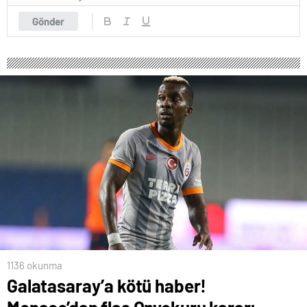
Gönder
1136 okunma
Galatasaray’a kötü haber!