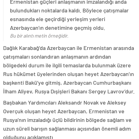
Ermenistan güçleri anlaşmanın imzalandığı anda
bulundukları noktalarda kaldı. Böylece çatışmalar
esnasında ele geçirdiği yerleşim yerleri
Azerbaycan’ın denetimine geçmiş oldu.
Bu bir alıntı metin örneğidir.
Dağlık Karabağ’da Azerbaycan ile Ermenistan arasında
çatışmaları sonlandıran anlaşmanın ardından
bölgedeki durum ile ilgili temaslarda bulunmak üzere
Rus hükümet üyelerinden oluşan heyet Azerbaycan’ın
başkenti Bakü’ye gitmiş, Azerbaycan Cumhurbaşkanı
İlham Aliyev, Rusya Dışişleri Bakanı Sergey Lavrov’dur.
Başbakan Yardımcıları Aleksandr Novak ve Aleksey
Overçuk oluşan heyet Azerbaycan, Ermenistan ve
Rusya’nın imzaladığı üçlü bildirinin bölgede sağlam ve
uzun süreli barışın sağlanması açısından önemli adım
olduğunu açıklamıştı.