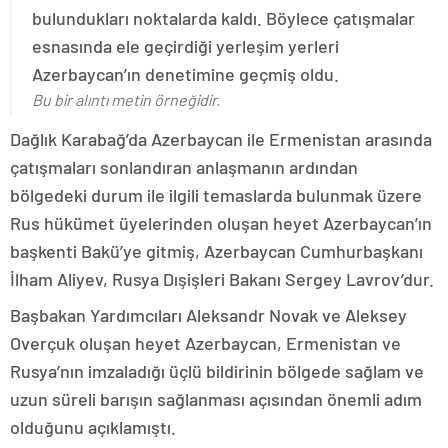
bulundukları noktalarda kaldı. Böylece çatışmalar
esnasında ele geçirdiği yerleşim yerleri
Azerbaycan’ın denetimine geçmiş oldu.
Bu bir alıntı metin örneğidir.
Dağlık Karabağ’da Azerbaycan ile Ermenistan arasında
çatışmaları sonlandıran anlaşmanın ardından
bölgedeki durum ile ilgili temaslarda bulunmak üzere
Rus hükümet üyelerinden oluşan heyet Azerbaycan’ın
başkenti Bakü’ye gitmiş, Azerbaycan Cumhurbaşkanı
İlham Aliyev, Rusya Dışişleri Bakanı Sergey Lavrov’dur.
Başbakan Yardımcıları Aleksandr Novak ve Aleksey
Overçuk oluşan heyet Azerbaycan, Ermenistan ve
Rusya’nın imzaladığı üçlü bildirinin bölgede sağlam ve
uzun süreli barışın sağlanması açısından önemli adım
olduğunu açıklamıştı.