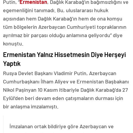
Putin, “
Ermenistan
, Dağlık Karabağ’ın bağımsızlığını ve
egemenliğini tanımadı. Bu, uluslararası hukuk
açısından hem Dağlık Karabağ’ın hem de ona komşu
tüm bölgelerin Azerbaycan Cumhuriyeti topraklarının
ayrılmaz bir parçası olduğu anlamına geliyordu” diye
konuştu.
Ermenistan Yalnız Hissetmesin Diye Herşeyi
Yaptık
Rusya Devlet Başkanı Vladimir Putin, Azerbaycan
Cumhurbaşkanı İlham Aliyev ve Ermenistan Başbakanı
Nikol Paşinyan 10 Kasım itibariyle Dağlık Karabağ’da 27
Eylül’den beri devam eden çatışmaların durması için
bir anlaşma imzalamıştı.
İmzalanan ortak bildiriye göre Azerbaycan ve