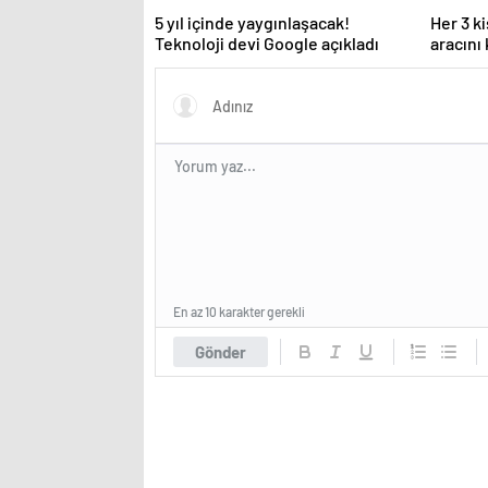
5 yıl içinde yaygınlaşacak!
Her 3 k
Teknoloji devi Google açıkladı
aracını
En az 10 karakter gerekli
Gönder