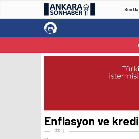
Son Da
Enflasyon ve kredi 
1