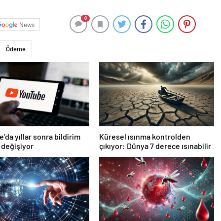
0
News
Ödeme
’da yıllar sonra bildirim
Küresel ısınma kontrolden
 değişiyor
çıkıyor: Dünya 7 derece ısınabilir