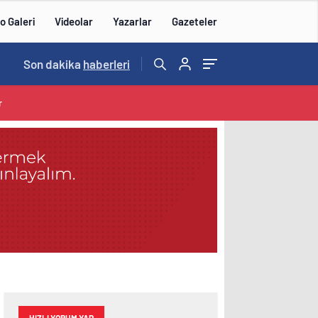
o Galeri
Videolar
Yazarlar
Gazeteler
Son dakika
haberleri
r