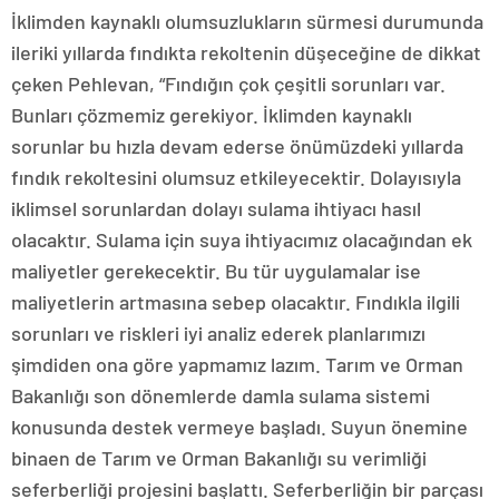
İklimden kaynaklı olumsuzlukların sürmesi durumunda
ileriki yıllarda fındıkta rekoltenin düşeceğine de dikkat
çeken Pehlevan, “Fındığın çok çeşitli sorunları var.
Bunları çözmemiz gerekiyor. İklimden kaynaklı
sorunlar bu hızla devam ederse önümüzdeki yıllarda
fındık rekoltesini olumsuz etkileyecektir. Dolayısıyla
iklimsel sorunlardan dolayı sulama ihtiyacı hasıl
olacaktır. Sulama için suya ihtiyacımız olacağından ek
maliyetler gerekecektir. Bu tür uygulamalar ise
maliyetlerin artmasına sebep olacaktır. Fındıkla ilgili
sorunları ve riskleri iyi analiz ederek planlarımızı
şimdiden ona göre yapmamız lazım. Tarım ve Orman
Bakanlığı son dönemlerde damla sulama sistemi
konusunda destek vermeye başladı. Suyun önemine
binaen de Tarım ve Orman Bakanlığı su verimliği
seferberliği projesini başlattı. Seferberliğin bir parçası