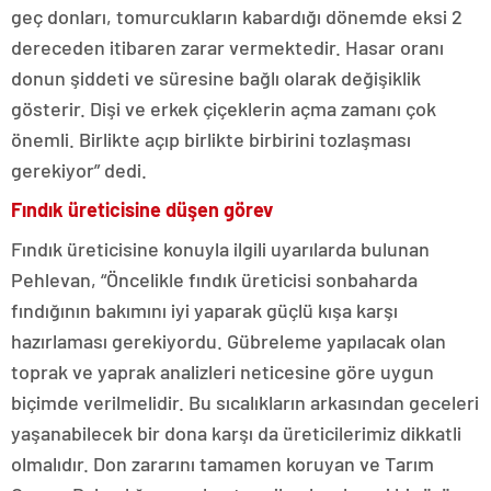
geç donları, tomurcukların kabardığı dönemde eksi 2
dereceden itibaren zarar vermektedir. Hasar oranı
donun şiddeti ve süresine bağlı olarak değişiklik
gösterir. Dişi ve erkek çiçeklerin açma zamanı çok
önemli. Birlikte açıp birlikte birbirini tozlaşması
gerekiyor” dedi.
Fındık üreticisine düşen görev
Fındık üreticisine konuyla ilgili uyarılarda bulunan
Pehlevan, “Öncelikle fındık üreticisi sonbaharda
fındığının bakımını iyi yaparak güçlü kışa karşı
hazırlaması gerekiyordu. Gübreleme yapılacak olan
toprak ve yaprak analizleri neticesine göre uygun
biçimde verilmelidir. Bu sıcalıkların arkasından geceleri
yaşanabilecek bir dona karşı da üreticilerimiz dikkatli
olmalıdır. Don zararını tamamen koruyan ve Tarım