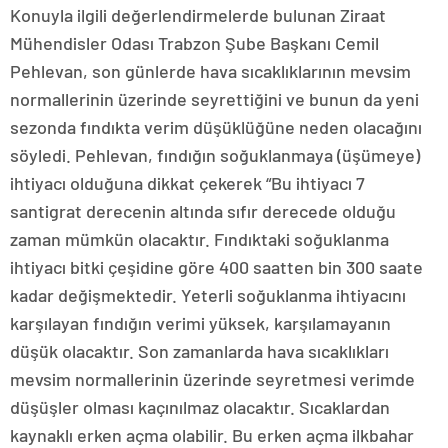
Konuyla ilgili değerlendirmelerde bulunan Ziraat
Mühendisler Odası Trabzon Şube Başkanı Cemil
Pehlevan, son günlerde hava sıcaklıklarının mevsim
normallerinin üzerinde seyrettiğini ve bunun da yeni
sezonda fındıkta verim düşüklüğüne neden olacağını
söyledi. Pehlevan, fındığın soğuklanmaya (üşümeye)
ihtiyacı olduğuna dikkat çekerek “Bu ihtiyacı 7
santigrat derecenin altında sıfır derecede olduğu
zaman mümkün olacaktır. Fındıktaki soğuklanma
ihtiyacı bitki çeşidine göre 400 saatten bin 300 saate
kadar değişmektedir. Yeterli soğuklanma ihtiyacını
karşılayan fındığın verimi yüksek, karşılamayanın
düşük olacaktır. Son zamanlarda hava sıcaklıkları
mevsim normallerinin üzerinde seyretmesi verimde
düşüşler olması kaçınılmaz olacaktır. Sıcaklardan
kaynaklı erken açma olabilir. Bu erken açma ilkbahar