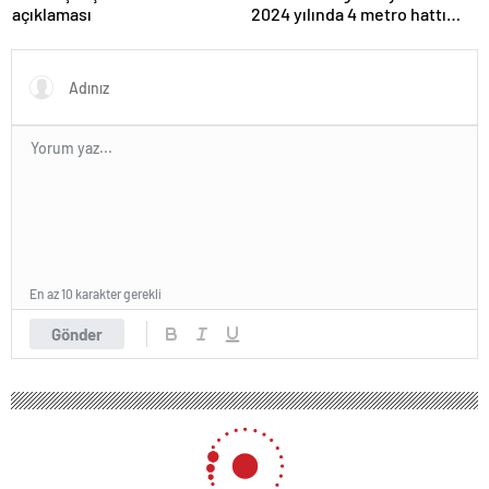
açıklaması
2024 yılında 4 metro hattı
açıldı
En az 10 karakter gerekli
Gönder