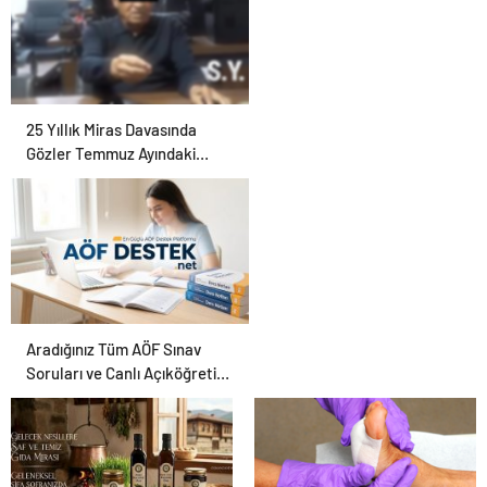
25 Yıllık Miras Davasında
Gözler Temmuz Ayındaki
Karar Duruşmasına Çevrildi
Aradığınız Tüm AÖF Sınav
Soruları ve Canlı Açıköğretim
Forumu Burada