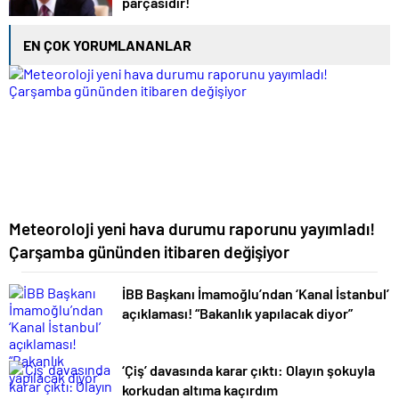
parçasıdır!
EN ÇOK YORUMLANANLAR
Meteoroloji yeni hava durumu raporunu yayımladı!
Çarşamba gününden itibaren değişiyor
İBB Başkanı İmamoğlu’ndan ‘Kanal İstanbul’
açıklaması! “Bakanlık yapılacak diyor”
‘Çiş’ davasında karar çıktı: Olayın şokuyla
korkudan altıma kaçırdım