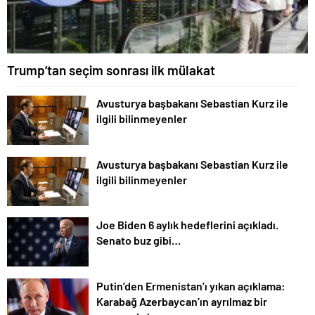
Trump’tan seçim sonrası ilk mülakat
Avusturya başbakanı Sebastian Kurz ile
ilgili bilinmeyenler
Avusturya başbakanı Sebastian Kurz ile
ilgili bilinmeyenler
Joe Biden 6 aylık hedeflerini açıkladı.
Senato buz gibi…
Putin’den Ermenistan’ı yıkan açıklama:
Karabağ Azerbaycan’ın ayrılmaz bir