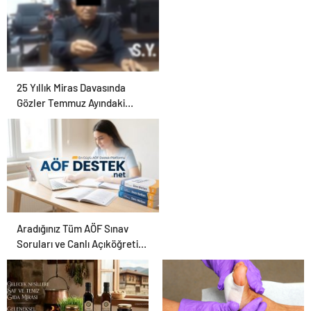
25 Yıllık Miras Davasında
Gözler Temmuz Ayındaki
Karar Duruşmasına Çevrildi
Aradığınız Tüm AÖF Sınav
Soruları ve Canlı Açıköğretim
Forumu Burada