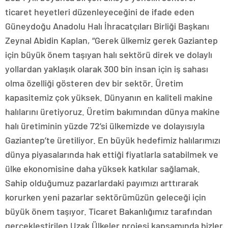
ticaret heyetleri düzenleyeceğini de ifade eden
Güneydoğu Anadolu Halı İhracatçıları Birliği Başkanı
Zeynal Abidin Kaplan, “Gerek ülkemiz gerek Gaziantep
için büyük önem taşıyan halı sektörü direk ve dolaylı
yollardan yaklaşık olarak 300 bin insan için iş sahası
olma özelliği gösteren dev bir sektör. Üretim
kapasitemiz çok yüksek. Dünyanın en kaliteli makine
halılarını üretiyoruz. Üretim bakımından dünya makine
halı üretiminin yüzde 72’si ülkemizde ve dolayısıyla
Gaziantep’te üretiliyor. En büyük hedefimiz halılarımızı
dünya piyasalarında hak ettiği fiyatlarla satabilmek ve
ülke ekonomisine daha yüksek katkılar sağlamak.
Sahip olduğumuz pazarlardaki payımızı arttırarak
korurken yeni pazarlar sektörümüzün geleceği için
büyük önem taşıyor. Ticaret Bakanlığımız tarafından
gerçekleştirilen Uzak Ülkeler projesi kapsamında bizler