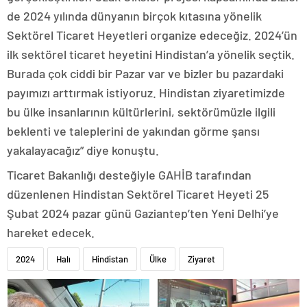
de 2024 yılında dünyanın birçok kıtasına yönelik
Sektörel Ticaret Heyetleri organize edeceğiz. 2024’ün
ilk sektörel ticaret heyetini Hindistan’a yönelik seçtik.
Burada çok ciddi bir Pazar var ve bizler bu pazardaki
payımızı arttırmak istiyoruz. Hindistan ziyaretimizde
bu ülke insanlarının kültürlerini, sektörümüzle ilgili
beklenti ve taleplerini de yakından görme şansı
yakalayacağız” diye konuştu.
Ticaret Bakanlığı desteğiyle GAHİB tarafından
düzenlenen Hindistan Sektörel Ticaret Heyeti 25
Şubat 2024 pazar günü Gaziantep’ten Yeni Delhi’ye
hareket edecek.
2024
Halı
Hindistan
Ülke
Ziyaret