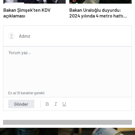
Bakan Şimşek’ten KDV
Bakan Uraloğlu duyurdu:
açıklaması
2024 yılında 4 metro hattı
açıldı
En az 10 karakter gerekli
Gönder