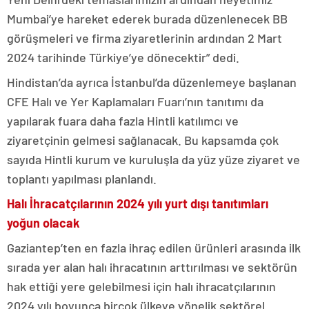
Mumbai’ye hareket ederek burada düzenlenecek BB
görüşmeleri ve firma ziyaretlerinin ardından 2 Mart
2024 tarihinde Türkiye’ye dönecektir” dedi.
Hindistan’da ayrıca İstanbul’da düzenlemeye başlanan
CFE Halı ve Yer Kaplamaları Fuarı’nın tanıtımı da
yapılarak fuara daha fazla Hintli katılımcı ve
ziyaretçinin gelmesi sağlanacak. Bu kapsamda çok
sayıda Hintli kurum ve kuruluşla da yüz yüze ziyaret ve
toplantı yapılması planlandı.
Halı İhracatçılarının 2024 yılı yurt dışı tanıtımları
yoğun olacak
Gaziantep’ten en fazla ihraç edilen ürünleri arasında ilk
sırada yer alan halı ihracatının arttırılması ve sektörün
hak ettiği yere gelebilmesi için halı ihracatçılarının
2024 yılı boyunca birçok ülkeye yönelik sektörel