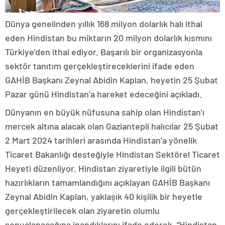
Dünya genelinden yıllık 168 milyon dolarlık halı ithal
eden Hindistan bu miktarın 20 milyon dolarlık kısmını
Türkiye’den ithal ediyor. Başarılı bir organizasyonla
sektör tanıtım gerçekleştireceklerini ifade eden
GAHİB Başkanı Zeynal Abidin Kaplan, heyetin 25 Şubat
Pazar günü Hindistan’a hareket edeceğini açıkladı.
Dünyanın en büyük nüfusuna sahip olan Hindistan’ı
mercek altına alacak olan Gaziantepli halıcılar 25 Şubat
2 Mart 2024 tarihleri arasında Hindistan’a yönelik
Ticaret Bakanlığı desteğiyle Hindistan Sektörel Ticaret
Heyeti düzenliyor. Hindistan ziyaretiyle ilgili bütün
hazırlıkların tamamlandığını açıklayan GAHİB Başkanı
Zeynal Abidin Kaplan, yaklaşık 40 kişilik bir heyetle
gerçekleştirilecek olan ziyaretin olumlu
sonuçlanacağına inandıklarını ifade ederek, “Hindistan