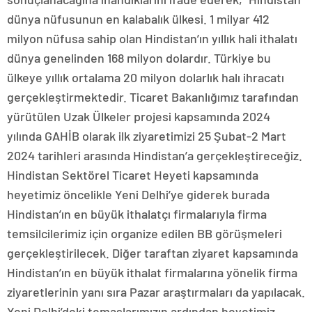
dünya nüfusunun en kalabalık ülkesi. 1 milyar 412
milyon nüfusa sahip olan Hindistan’ın yıllık hali ithalatı
dünya genelinden 168 milyon dolardır. Türkiye bu
ülkeye yıllık ortalama 20 milyon dolarlık halı ihracatı
gerçekleştirmektedir. Ticaret Bakanlığımız tarafından
yürütülen Uzak Ülkeler projesi kapsamında 2024
yılında GAHİB olarak ilk ziyaretimizi 25 Şubat-2 Mart
2024 tarihleri arasında Hindistan’a gerçekleştireceğiz.
Hindistan Sektörel Ticaret Heyeti kapsamında
heyetimiz öncelikle Yeni Delhi’ye giderek burada
Hindistan’ın en büyük ithalatçı firmalarıyla firma
temsilcilerimiz için organize edilen BB görüşmeleri
gerçekleştirilecek. Diğer taraftan ziyaret kapsamında
Hindistan’ın en büyük ithalat firmalarına yönelik firma
ziyaretlerinin yanı sıra Pazar araştırmaları da yapılacak.
Yeni Delhi’deki temaslarımızın ardından heyetimiz