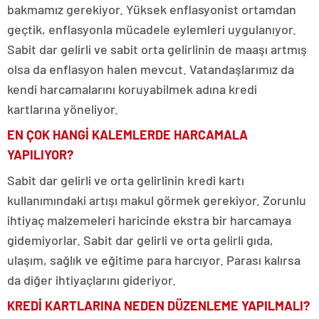
bakmamız gerekiyor. Yüksek enflasyonist ortamdan
geçtik, enflasyonla mücadele eylemleri uygulanıyor.
Sabit dar gelirli ve sabit orta gelirlinin de maaşı artmış
olsa da enflasyon halen mevcut. Vatandaşlarımız da
kendi harcamalarını koruyabilmek adına kredi
kartlarına yöneliyor.
EN ÇOK HANGİ KALEMLERDE HARCAMALA
YAPILIYOR?
Sabit dar gelirli ve orta gelirlinin kredi kartı
kullanımındaki artışı makul görmek gerekiyor. Zorunlu
ihtiyaç malzemeleri haricinde ekstra bir harcamaya
gidemiyorlar. Sabit dar gelirli ve orta gelirli gıda,
ulaşım, sağlık ve eğitime para harcıyor. Parası kalırsa
da diğer ihtiyaçlarını gideriyor.
KREDİ KARTLARINA NEDEN DÜZENLEME YAPILMALI?