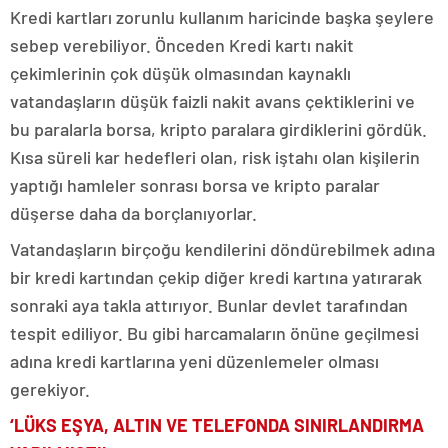
Kredi kartları zorunlu kullanım haricinde başka şeylere
sebep verebiliyor. Önceden Kredi kartı nakit
çekimlerinin çok düşük olmasından kaynaklı
vatandaşların düşük faizli nakit avans çektiklerini ve
bu paralarla borsa, kripto paralara girdiklerini gördük.
Kısa süreli kar hedefleri olan, risk iştahı olan kişilerin
yaptığı hamleler sonrası borsa ve kripto paralar
düşerse daha da borçlanıyorlar.
Vatandaşların birçoğu kendilerini döndürebilmek adına
bir kredi kartından çekip diğer kredi kartına yatırarak
sonraki aya takla attırıyor. Bunlar devlet tarafından
tespit ediliyor. Bu gibi harcamaların önüne geçilmesi
adına kredi kartlarına yeni düzenlemeler olması
gerekiyor.
‘LÜKS EŞYA, ALTIN VE TELEFONDA SINIRLANDIRMA