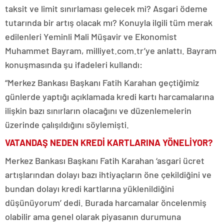
taksit ve limit sınırlaması gelecek mi? Asgari ödeme
tutarında bir artış olacak mı? Konuyla ilgili tüm merak
edilenleri Yeminli Mali Müşavir ve Ekonomist
Muhammet Bayram, milliyet.com.tr’ye anlattı. Bayram
konuşmasında şu ifadeleri kullandı:
“Merkez Bankası Başkanı Fatih Karahan geçtiğimiz
günlerde yaptığı açıklamada kredi kartı harcamalarına
ilişkin bazı sınırların olacağını ve düzenlemelerin
üzerinde çalışıldığını söylemişti.
VATANDAŞ NEDEN KREDİ KARTLARINA YÖNELİYOR?
Merkez Bankası Başkanı Fatih Karahan ‘asgari ücret
artışlarından dolayı bazı ihtiyaçların öne çekildiğini ve
bundan dolayı kredi kartlarına yüklenildiğini
düşünüyorum’ dedi. Burada harcamalar öncelenmiş
olabilir ama genel olarak piyasanın durumuna