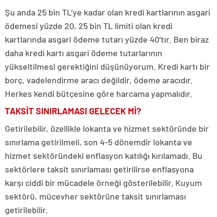
Şu anda 25 bin TL’ye kadar olan kredi kartlarının asgari
ödemesi yüzde 20, 25 bin TL limiti olan kredi
kartlarında asgari ödeme tutarı yüzde 40’tır. Ben biraz
daha kredi kartı asgari ödeme tutarlarının
yükseltilmesi gerektiğini düşünüyorum. Kredi kartı bir
borç, vadelendirme aracı değildir, ödeme aracıdır.
Herkes kendi bütçesine göre harcama yapmalıdır.
TAKSİT SINIRLAMASI GELECEK Mİ?
Getirilebilir, özellikle lokanta ve hizmet sektöründe bir
sınırlama getirilmeli, son 4-5 dönemdir lokanta ve
hizmet sektöründeki enflasyon katılığı kırılamadı. Bu
sektörlere taksit sınırlaması getirilirse enflasyona
karşı ciddi bir mücadele örneği gösterilebilir. Kuyum
sektörü, mücevher sektörüne taksit sınırlaması
getirilebilir.