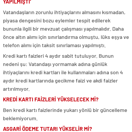
YAPILMIŞTI’
Vatandaşların zorunlu ihtiyaçlarını almasını kısmadan,
piyasa dengesini bozu eylemler tespit edilerek
bununla ilgili bir mevzuat çalışması yapılmalıdır. Daha
önce altın alımı için sınırlandırma olmuştu, lüks eşya ve
telefon alımı için taksit sınırlaması yapılmıştı.
Kredi kartı faizleri 4 aydır sabit tutuluyor. Bunun
nedeni şu: Vatandaşı yormamak adına günlük
ihtiyaçlarını kredi kartları ile kullanmaları adına son 4
aydır kredi kartlarında gecikme faizi ve akdi faizler
artırılmıyor.
KREDİ KARTI FAİZLERİ YÜKSELECEK Mİ?
Ben kredi kartı faizlerinde yukarı yönlü bir güncelleme
beklemiyorum.
ASGARİ ÖDEME TUTARI YÜKSELİR Mİ?