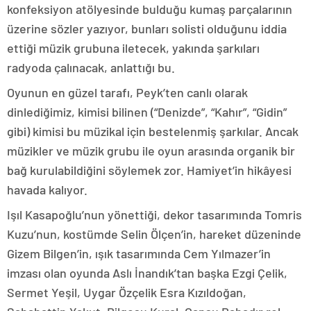
konfeksiyon atölyesinde bulduğu kumaş parçalarının
üzerine sözler yazıyor, bunları solisti olduğunu iddia
ettiği müzik grubuna iletecek, yakında şarkıları
radyoda çalınacak, anlattığı bu.
Oyunun en güzel tarafı, Peyk’ten canlı olarak
dinlediğimiz, kimisi bilinen (“Denizde”, “Kahır”, “Gidin”
gibi) kimisi bu müzikal için bestelenmiş şarkılar. Ancak
müzikler ve müzik grubu ile oyun arasında organik bir
bağ kurulabildiğini söylemek zor. Hamiyet’in hikâyesi
havada kalıyor.
Işıl Kasapoğlu’nun yönettiği, dekor tasarımında Tomris
Kuzu’nun, kostümde Selin Ölçen’in, hareket düzeninde
Gizem Bilgen’in, ışık tasarımında Cem Yılmazer’in
imzası olan oyunda Aslı İnandık’tan başka Ezgi Çelik,
Sermet Yeşil, Uygar Özçelik Esra Kızıldoğan,