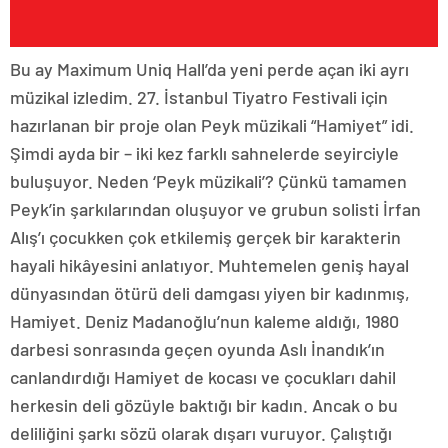
Bu ay Maximum Uniq Hall’da yeni perde açan iki ayrı
müzikal izledim. 27. İstanbul Tiyatro Festivali için
hazırlanan bir proje olan Peyk müzikali “Hamiyet” idi.
Şimdi ayda bir – iki kez farklı sahnelerde seyirciyle
buluşuyor. Neden ‘Peyk müzikali’? Çünkü tamamen
Peyk’in şarkılarından oluşuyor ve grubun solisti İrfan
Alış’ı çocukken çok etkilemiş gerçek bir karakterin
hayali hikâyesini anlatıyor. Muhtemelen geniş hayal
dünyasından ötürü deli damgası yiyen bir kadınmış,
Hamiyet. Deniz Madanoğlu’nun kaleme aldığı, 1980
darbesi sonrasında geçen oyunda Aslı İnandık’ın
canlandırdığı Hamiyet de kocası ve çocukları dahil
herkesin deli gözüyle baktığı bir kadın. Ancak o bu
deliliğini şarkı sözü olarak dışarı vuruyor. Çalıştığı