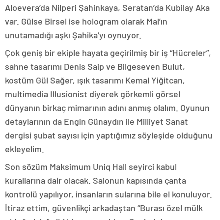
Aloevera’da Nilperi Şahinkaya, Seratan’da Kubilay Aka
var. Gülse Birsel ise hologram olarak Mal’ın
unutamadığı aşkı Şahika’yı oynuyor.
Çok geniş bir ekiple hayata geçirilmiş bir iş “Hücreler”,
sahne tasarımı Denis Saip ve Bilgeseven Bulut,
kostüm Gül Sağer, ışık tasarımı Kemal Yiğitcan,
multimedia Illusionist diyerek görkemli görsel
dünyanın birkaç mimarının adını anmış olalım. Oyunun
detaylarının da Engin Günaydın ile Milliyet Sanat
dergisi şubat sayısı için yaptığımız söyleşide olduğunu
ekleyelim.
Son sözüm Maksimum Uniq Hall seyirci kabul
kurallarına dair olacak. Salonun kapısında çanta
kontrolü yapılıyor, insanların sularına bile el konuluyor.
İtiraz ettim, güvenlikçi arkadaştan “Burası özel mülk