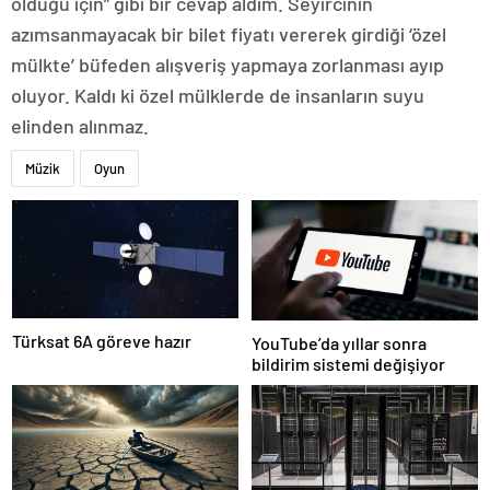
olduğu için” gibi bir cevap aldım. Seyircinin
azımsanmayacak bir bilet fiyatı vererek girdiği ‘özel
mülkte’ büfeden alışveriş yapmaya zorlanması ayıp
oluyor. Kaldı ki özel mülklerde de insanların suyu
elinden alınmaz.
Müzik
Oyun
Türksat 6A göreve hazır
YouTube’da yıllar sonra
bildirim sistemi değişiyor