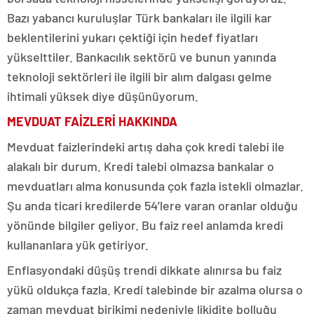
Bazı yabancı kuruluşlar Türk bankaları ile ilgili kar
beklentilerini yukarı çektiği için hedef fiyatları
yükselttiler. Bankacılık sektörü ve bunun yanında
teknoloji sektörleri ile ilgili bir alım dalgası gelme
ihtimali yüksek diye düşünüyorum.
MEVDUAT FAİZLERİ HAKKINDA
Mevduat faizlerindeki artış daha çok kredi talebi ile
alakalı bir durum. Kredi talebi olmazsa bankalar o
mevduatları alma konusunda çok fazla istekli olmazlar.
Şu anda ticari kredilerde 54’lere varan oranlar olduğu
yönünde bilgiler geliyor. Bu faiz reel anlamda kredi
kullananlara yük getiriyor.
Enflasyondaki düşüş trendi dikkate alınırsa bu faiz
yükü oldukça fazla. Kredi talebinde bir azalma olursa o
zaman mevduat birikimi nedeniyle likidite bolluğu