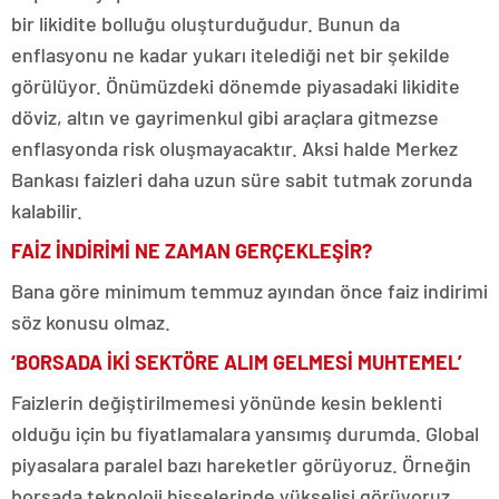
bir likidite bolluğu oluşturduğudur. Bunun da
enflasyonu ne kadar yukarı itelediği net bir şekilde
görülüyor. Önümüzdeki dönemde piyasadaki likidite
döviz, altın ve gayrimenkul gibi araçlara gitmezse
enflasyonda risk oluşmayacaktır. Aksi halde Merkez
Bankası faizleri daha uzun süre sabit tutmak zorunda
kalabilir.
FAİZ İNDİRİMİ NE ZAMAN GERÇEKLEŞİR?
Bana göre minimum temmuz ayından önce faiz indirimi
söz konusu olmaz.
‘BORSADA İKİ SEKTÖRE ALIM GELMESİ MUHTEMEL’
Faizlerin değiştirilmemesi yönünde kesin beklenti
olduğu için bu fiyatlamalara yansımış durumda. Global
piyasalara paralel bazı hareketler görüyoruz. Örneğin
borsada teknoloji hisselerinde yükselişi görüyoruz.