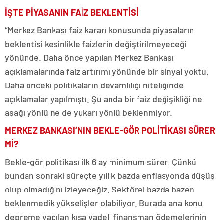
İŞTE PİYASANIN FAİZ BEKLENTİSİ
“Merkez Bankası faiz kararı konusunda piyasaların
beklentisi kesinlikle faizlerin değiştirilmeyeceği
yönünde. Daha önce yapılan Merkez Bankası
açıklamalarında faiz artırımı yönünde bir sinyal yoktu.
Daha önceki politikaların devamlılığı niteliğinde
açıklamalar yapılmıştı. Şu anda bir faiz değişikliği ne
aşağı yönlü ne de yukarı yönlü beklenmiyor.
MERKEZ BANKASI’NIN BEKLE-GÖR POLİTİKASI SÜRER
Mİ?
Bekle-gör politikası ilk 6 ay minimum sürer. Çünkü
bundan sonraki süreçte yıllık bazda enflasyonda düşüş
olup olmadığını izleyeceğiz. Sektörel bazda bazen
beklenmedik yükselişler olabiliyor. Burada ana konu
depreme yapılan kısa vadeli finansman ödemelerinin