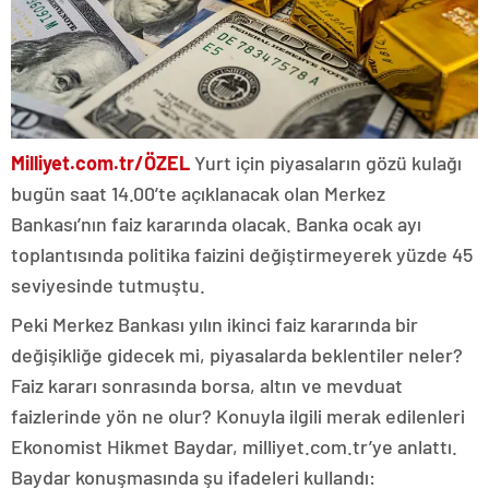
Milliyet.com.tr/ÖZEL
Yurt için piyasaların gözü kulağı
bugün saat 14.00’te açıklanacak olan Merkez
Bankası’nın faiz kararında olacak. Banka ocak ayı
toplantısında politika faizini değiştirmeyerek yüzde 45
seviyesinde tutmuştu.
Peki Merkez Bankası yılın ikinci faiz kararında bir
değişikliğe gidecek mi, piyasalarda beklentiler neler?
Faiz kararı sonrasında borsa, altın ve mevduat
faizlerinde yön ne olur? Konuyla ilgili merak edilenleri
Ekonomist Hikmet Baydar, milliyet.com.tr’ye anlattı.
Baydar konuşmasında şu ifadeleri kullandı: