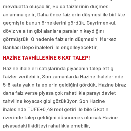
mevduatta oluşabilir. Bu da faizlerinin düşmesi
anlamına gelir. Daha önce faizlerin düşmesi ile birlikte
geçmişte bunun örneklerini gördük. Gayrimenkul,
döviz ve altın gibi alanlara paraların kaydığını
görmüştük. O nedenle faizlerin düşmesini Merkez
Bankası Depo ihaleleri ile engelleyecektir.
HAZİNE TAVHİLLERİNE 6 KAT TALEP!
Hazine ihaleleri satışlarında piyasanın talep ettiği
faizler verilebilir. Son zamanlarda Hazine ihalelerinde
5-6 kata yakın taleplerin geldiğini gördük. Hazine biraz
daha faiz verse piyasa çok rahatlıkla parayı devlet
tahviline koyacak gibi gözüküyor. Son Hazine
ihalesinde TÜFE+0.49 reel getiri ile bile 5 katın
üzerinde talep geldiğini düşünecek olursak Hazine
piyasadaki likiditeyi rahatlıkla emebilir.