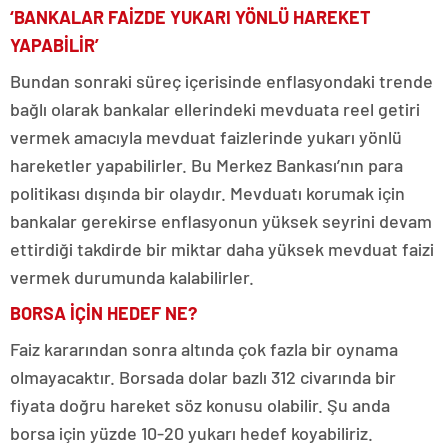
‘BANKALAR FAİZDE YUKARI YÖNLÜ HAREKET
YAPABİLİR’
Bundan sonraki süreç içerisinde enflasyondaki trende
bağlı olarak bankalar ellerindeki mevduata reel getiri
vermek amacıyla mevduat faizlerinde yukarı yönlü
hareketler yapabilirler. Bu Merkez Bankası’nın para
politikası dışında bir olaydır. Mevduatı korumak için
bankalar gerekirse enflasyonun yüksek seyrini devam
ettirdiği takdirde bir miktar daha yüksek mevduat faizi
vermek durumunda kalabilirler.
BORSA İÇİN HEDEF NE?
Faiz kararından sonra altında çok fazla bir oynama
olmayacaktır. Borsada dolar bazlı 312 civarında bir
fiyata doğru hareket söz konusu olabilir. Şu anda
borsa için yüzde 10-20 yukarı hedef koyabiliriz.