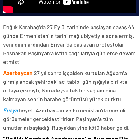
Dağlık Karabağ’da 27 Eylül tarihinde başlayan savaş 44
günde Ermenistan’ın tarihi mağlubiyetiyle sona ermiş,
yenilginin ardından Erivan’da başlayan protestolar
Başbakan Paşinyan’a istifa çağrılarıyla günlerce devam
etmişti.
Azerbaycan
27 yıl sonra işgalden kurtulan Ağdam’a
girmiş ancak şehirdeki acı tablo, gün ışığıyla birlikte
ortaya çıkmıştı. Neredeyse tek bir sağlam bina
kalmayan şehrin harabe görüntüsü yürek burktu.
Rusya
heyeti Azerbaycan ve Ermenistan’da önemli
görüşmeler gerçekleştirirken Paşinyan’a tüm
umutlarını başladığı Rusya’dan yine kötü haber geldi.