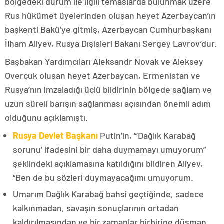
bölgedeki durum ile ilgili temaslarda bulunmak üzere
Rus hükümet üyelerinden oluşan heyet Azerbaycan’ın
başkenti Bakü’ye gitmiş, Azerbaycan Cumhurbaşkanı
İlham Aliyev, Rusya Dışişleri Bakanı Sergey Lavrov’dur.
Başbakan Yardımcıları Aleksandr Novak ve Aleksey
Overçuk oluşan heyet Azerbaycan, Ermenistan ve
Rusya’nın imzaladığı üçlü bildirinin bölgede sağlam ve
uzun süreli barışın sağlanması açısından önemli adım
olduğunu açıklamıştı.
Rusya Devlet Başkanı
Putin’in, “‘Dağlık Karabağ
sorunu’ ifadesini bir daha duymamayı umuyorum”
şeklindeki açıklamasına katıldığını bildiren Aliyev,
“Ben de bu sözleri duymayacağımı umuyorum.
Umarım Dağlık Karabağ bahsi geçtiğinde, sadece
kalkınmadan, savaşın sonuçlarının ortadan
kaldırılmasından ve bir zamanlar birbirine düşman