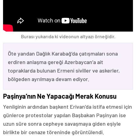
Burası yukarıda ki videonun altyazı örneğidir.
Öte yandan Dağlık Karabağ’da çatışmaları sona
erdiren anlaşma gereği Azerbaycan’a ait
topraklarda bulunan Ermeni siviller ve askerler,
bölgeden ayrılmaya devam ediyor.
Paşinya’nın Ne Yapacağı Merak Konusu
Yenilginin ardından başkent Erivan’da istifa etmesi için
günlerce protestolar yapılan Başbakan Paşinyan ise
uzun süre sonra cepheye savaşmaya giden eşiyle
birlikte bir cenaze töreninde görüntülendi.