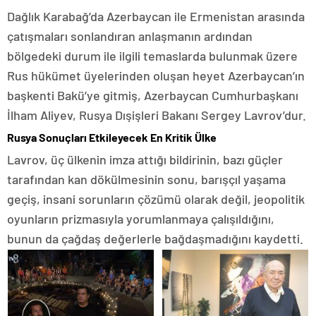
Dağlık Karabağ’da Azerbaycan ile Ermenistan arasında
çatışmaları sonlandıran anlaşmanın ardından
bölgedeki durum ile ilgili temaslarda bulunmak üzere
Rus hükümet üyelerinden oluşan heyet Azerbaycan’ın
başkenti Bakü’ye gitmiş, Azerbaycan Cumhurbaşkanı
İlham Aliyev, Rusya Dışişleri Bakanı Sergey Lavrov’dur.
Rusya Sonuçları Etkileyecek En Kritik Ülke
Lavrov, üç ülkenin imza attığı bildirinin, bazı güçler
tarafından kan dökülmesinin sonu, barışçıl yaşama
geçiş, insani sorunların çözümü olarak değil, jeopolitik
oyunların prizmasıyla yorumlanmaya çalışıldığını,
bunun da çağdaş değerlerle bağdaşmadığını kaydetti.