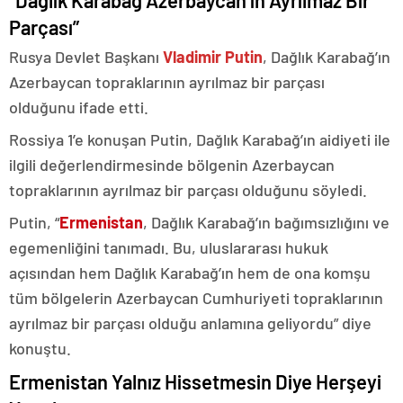
“Dağlık Karabağ Azerbaycan’ın Ayrılmaz Bir
Parçası”
Rusya Devlet Başkanı
Vladimir Putin
, Dağlık Karabağ’ın
Azerbaycan topraklarının ayrılmaz bir parçası
olduğunu ifade etti.
Rossiya 1’e konuşan Putin, Dağlık Karabağ’ın aidiyeti ile
ilgili değerlendirmesinde bölgenin Azerbaycan
topraklarının ayrılmaz bir parçası olduğunu söyledi.
Putin, “
Ermenistan
, Dağlık Karabağ’ın bağımsızlığını ve
egemenliğini tanımadı. Bu, uluslararası hukuk
açısından hem Dağlık Karabağ’ın hem de ona komşu
tüm bölgelerin Azerbaycan Cumhuriyeti topraklarının
ayrılmaz bir parçası olduğu anlamına geliyordu” diye
konuştu.
Ermenistan Yalnız Hissetmesin Diye Herşeyi