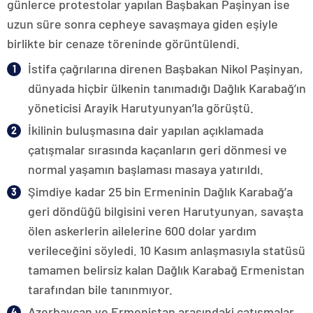
günlerce protestolar yapılan Başbakan Paşinyan ise
uzun süre sonra cepheye savaşmaya giden eşiyle
birlikte bir cenaze töreninde görüntülendi.
İstifa çağrılarına direnen Başbakan Nikol Paşinyan,
dünyada hiçbir ülkenin tanımadığı Dağlık Karabağ’ın
yöneticisi Arayik Harutyunyan’la görüştü.
İkilinin buluşmasına dair yapılan açıklamada
çatışmalar sırasında kaçanların geri dönmesi ve
normal yaşamın başlaması masaya yatırıldı.
Şimdiye kadar 25 bin Ermeninin Dağlık Karabağ’a
geri döndüğü bilgisini veren Harutyunyan, savaşta
ölen askerlerin ailelerine 600 dolar yardım
verileceğini söyledi. 10 Kasım anlaşmasıyla statüsü
tamamen belirsiz kalan Dağlık Karabağ Ermenistan
tarafından bile tanınmıyor.
Azerbaycan ve Ermenistan arasındaki çatışmalar