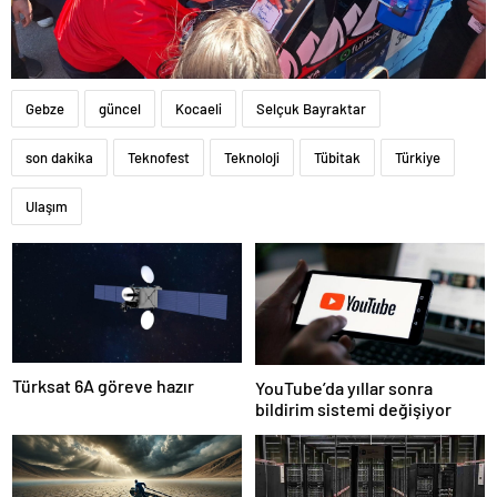
Gebze
güncel
Kocaeli
Selçuk Bayraktar
son dakika
Teknofest
Teknoloji
Tübitak
Türkiye
Ulaşım
Türksat 6A göreve hazır
YouTube’da yıllar sonra
bildirim sistemi değişiyor