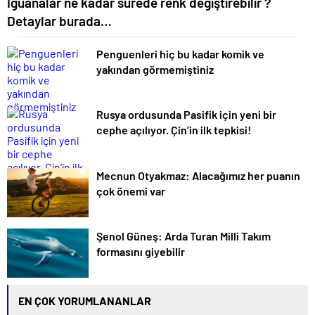
İguanalar ne kadar sürede renk değiştirebilir ?
Detaylar burada…
Penguenleri hiç bu kadar komik ve
yakından görmemiştiniz
Rusya ordusunda Pasifik için yeni bir
cephe açılıyor. Çin’in ilk tepkisi!
Mecnun Otyakmaz: Alacağımız her puanın
çok önemi var
Şenol Güneş: Arda Turan Milli Takım
formasını giyebilir
EN ÇOK YORUMLANANLAR