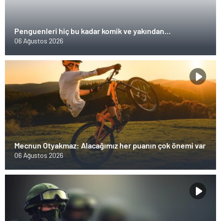
Penguenleri hiç bu kadar komik ve yakından
görmemiştiniz
06 Ağustos 2026
Mecnun Otyakmaz: Alacağımız her puanın çok önemi var
06 Ağustos 2026