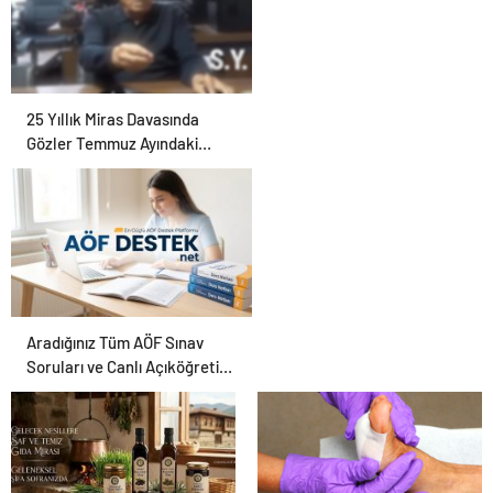
25 Yıllık Miras Davasında
Gözler Temmuz Ayındaki
Karar Duruşmasına Çevrildi
Aradığınız Tüm AÖF Sınav
Soruları ve Canlı Açıköğretim
Forumu Burada