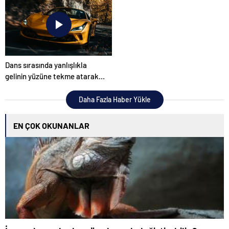
Dans sırasında yanlışlıkla
gelinin yüzüne tekme atarak
düğünü mahvetti
Daha Fazla Haber Yükle
EN ÇOK OKUNANLAR