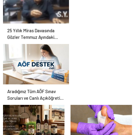
25 Yıllık Miras Davasında
Gözler Temmuz Ayındaki
Karar Duruşmasına Çevrildi
Aradığınız Tüm AÖF Sınav
Soruları ve Canlı Açıköğretim
Forumu Burada