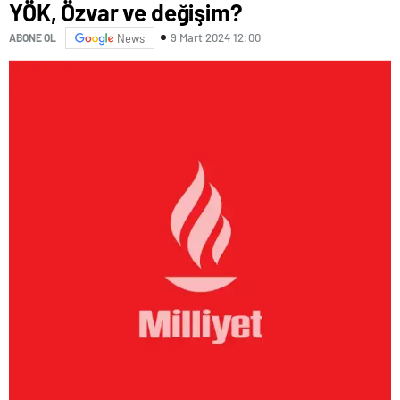
YÖK, Özvar ve değişim?
9 Mart 2024 12:00
ABONE OL
News