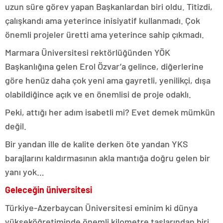
uzun süre görev yapan Başkanlardan biri oldu. Titizdi,
çalışkandı ama yeterince inisiyatif kullanmadı. Çok
önemli projeler üretti ama yeterince sahip çıkmadı.
Marmara Üniversitesi rektörlüğünden YÖK
Başkanlığına gelen Erol Özvar’a gelince, diğerlerine
göre henüz daha çok yeni ama gayretli, yenilikçi, dışa
olabildiğince açık ve en önemlisi de proje odaklı.
Peki, attığı her adım isabetli mi? Evet demek mümkün
değil.
Bir yandan ille de kalite derken öte yandan YKS
barajlarını kaldırmasının akla mantığa doğru gelen bir
yanı yok…
Geleceğin üniversitesi
Türkiye-Azerbaycan Üniversitesi eminim ki dünya
yükseköğretiminde önemli kilometre taşlarından biri