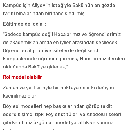
Kampüs için Aliyev’in isteğiyle Bakü’nün en gözde
tarihi binalarından biri tahsis edilmiş.
Eğitimde de iddialı:
”Sadece kampüs değil Hocalarımız ve öğrencilerimiz
de akademik anlamda en iyiler arasından seçilecek.
Öğrenciler, ilgili üniversitelerde değil kendi
kampüslerinde öğrenim görecek, Hocalarımız dersleri
olduğunda Bakü’ye gidecek.”
Rol model olabilir
Zaman ve şartlar öyle bir noktaya gelir ki değişim
kaçınılmaz olur.
Böylesi modelleri hep başkalarından görüp taklit
ederdik şimdi tıpkı köy enstitüleri ve Anadolu liseleri
gibi kendimiz özgün bir model yarattık ve sonuna