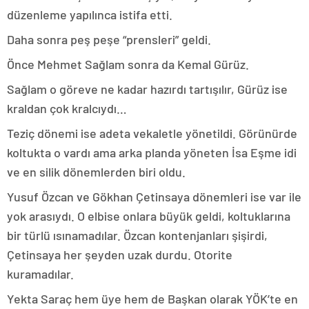
düzenleme yapılınca istifa etti.
Daha sonra peş peşe “prensleri” geldi.
Önce Mehmet Sağlam sonra da Kemal Gürüz.
Sağlam o göreve ne kadar hazırdı tartışılır, Gürüz ise
kraldan çok kralcıydı…
Teziç dönemi ise adeta vekaletle yönetildi. Görünürde
koltukta o vardı ama arka planda yöneten İsa Eşme idi
ve en silik dönemlerden biri oldu.
Yusuf Özcan ve Gökhan Çetinsaya dönemleri ise var ile
yok arasıydı. O elbise onlara büyük geldi, koltuklarına
bir türlü ısınamadılar. Özcan kontenjanları şişirdi,
Çetinsaya her şeyden uzak durdu. Otorite
kuramadılar.
Yekta Saraç hem üye hem de Başkan olarak YÖK’te en