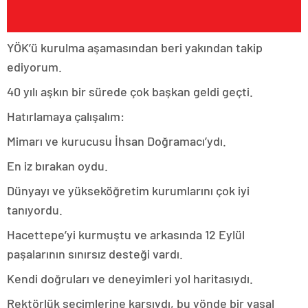
YÖK’ü kurulma aşamasından beri yakından takip
ediyorum.
40 yılı aşkın bir sürede çok başkan geldi geçti.
Hatırlamaya çalışalım:
Mimarı ve kurucusu İhsan Doğramacı’ydı.
En iz bırakan oydu.
Dünyayı ve yükseköğretim kurumlarını çok iyi
tanıyordu.
Hacettepe’yi kurmuştu ve arkasında 12 Eylül
paşalarının sınırsız desteği vardı.
Kendi doğruları ve deneyimleri yol haritasıydı.
Rektörlük seçimlerine karşıydı, bu yönde bir yasal