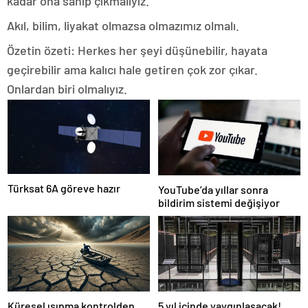
kadar ona sahip çıkmalıyız.
Akıl, bilim, liyakat olmazsa olmazımız olmalı.
Özetin özeti: Herkes her şeyi düşünebilir, hayata
geçirebilir ama kalıcı hale getiren çok zor çıkar.
Onlardan biri olmalıyız.
Türksat 6A göreve hazır
YouTube’da yıllar sonra
bildirim sistemi değişiyor
Küresel ısınma kontrolden
5 yıl içinde yaygınlaşacak!