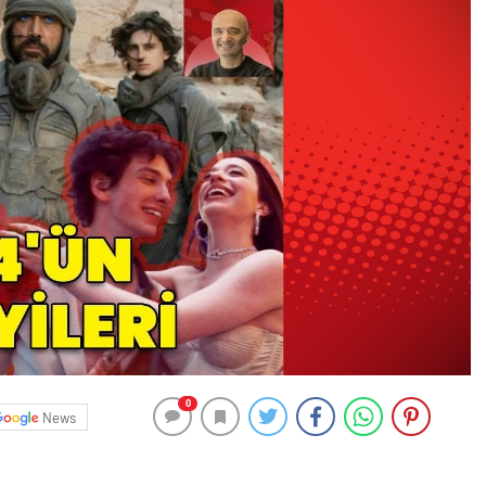
0
News