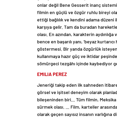
onlar değil Bene Gesserit inanç sistem
filmin en güçlü ve özgür ruhlu bireyi o
ettiği bağlılık ve kendini adama düzeni 
karşıya gelir. Tam da buradan hareketle,
olası. En azından, karakterin aydınlığa 
bence en başarılı yanı, ‘beyaz kurtarıcı 
göstermesi. Bir yanda özgürlük isteye
kullanmaya hazır güç ve iktidar peşindek
sömürgeci tezgâhı içinde kaybediyor ge
EMILIA PEREZ
Jeneriği takip eden ilk sahneden itibar
görsel ve işitsel deneyim olarak planlad
bileşeninden biri… Tüm filmin, Meksika
sürmek olası. … Film, karteller arasında
olarak geçen sayısız insanın varlığına 