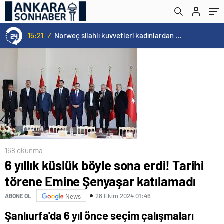
15:21
/
Norweç silahlı kuvvetleri kadınlardan oluşan özel kuvvetler eğitimlerini başlattı.
168 okunma
6 yıllık küslük böyle sona erdi! Tarihi
törene Emine Şenyaşar katılamadı
28 Ekim 2024 01:46
ABONE OL
News
Şanlıurfa'da 6 yıl önce seçim çalışmaları