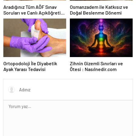
Aradığınız Tüm AÖF Sınav
Osmanzadem ile Katkısız ve
Soruları ve Canlı Açıköğretim
Doğal Beslenme Dönemi
Forumu Burada
Ortopodoloji İle Diyabetik
Zihnin Gizemli Sınırları ve
Ayak Yarası Tedavisi
Ötesi : Nasılnedir.com