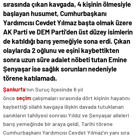
sırasında çıkan kavgada, 4 kişinin ölmesiyle
başlayan husumet, Cumhurbaşkanı
Yardımcısı Cevdet Yılmaz başta olmak üzere
AK Parti ve DEM Parti'den üst düzey isimlerin
de katıldığı barış yemeğiyle sona erdi. Çıkan
olaylarda 2 oğlunu ve eşini kaybettikten
sonra uzun süre adalet nöbeti tutan Emine
Şenyaşar ise sağlık sorunları nedeniyle
törene katılamadı.
Şanlıurfa
'nın Suruç ilçesinde 6 yıl
önce
seçim
çalışmaları sırasında dört kişinin hayatını
kaybettiği silahlı kavgaya ilişkin davada tutuklanan
sanıkların tahliyesi sonrası Yıldız ve Şenyaşar aileleri
barış yemeğinde bir araya geldi. Tarihi törene
Cumhurbaşkanı Yardımcısı Cevdet Yılmaz'ın yanı sıra