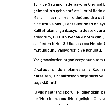
Türkiye Satranç Federasyonu Onursal Baş
gelmesi için çaba sarf ettiklerini ifade 
Mersin’in ayrı bir yeri olduğunu dile g
bir turnuva oldu. Desteklerinden dolay
Kaliteli olan organizasyona destek vere
ediyorum. Bu turnuvadan 3 norm çıktı. 
sarf eden bizler 8. Uluslararası Mersi
mutluluğunu yaşıyoruz” diye konuştu.
Yarışmacılardan organizasyonuna tam 
C kategorisinde 8. olan ve En İyi Kadın
Karatiken, “Organizasyon başarılıydı v
teşekkür etti.
10 yıldır satranç sporu ile ilgilendiğini
de “Mersin etabına ikinci gelişim. Çok k