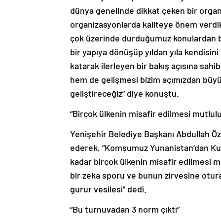
dünya genelinde dikkat çeken bir organ
organizasyonlarda kaliteye önem verdik
çok üzerinde durduğumuz konulardan b
bir yapıya dönüşüp yıldan yıla kendisin
katarak ilerleyen bir bakış açısına sah
hem de gelişmesi bizim açımızdan büyük
geliştireceğiz” diye konuştu.
“Birçok ülkenin misafir edilmesi mutlulu
Yenişehir Belediye Başkanı Abdullah Ö
ederek, “Komşumuz Yunanistan’dan Kuz
kadar birçok ülkenin misafir edilmesi m
bir zeka sporu ve bunun zirvesine oturan
gurur vesilesi” dedi.
“Bu turnuvadan 3 norm çıktı”