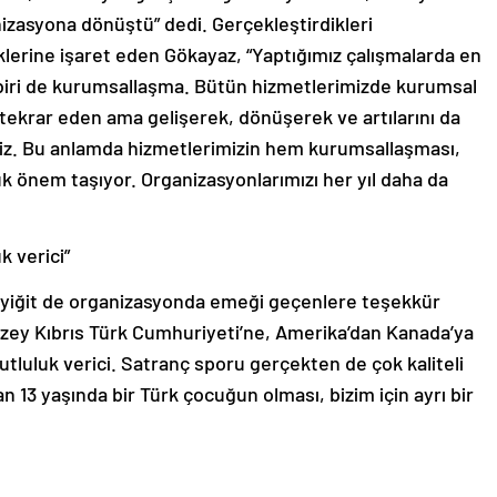
izasyona dönüştü” dedi. Gerçekleştirdikleri
lerine işaret eden Gökayaz, “Yaptığımız çalışmalarda en
iri de kurumsallaşma. Bütün hizmetlerimizde kurumsal
i tekrar eden ama gelişerek, dönüşerek ve artılarını da
ibiz. Bu anlamda hizmetlerimizin hem kurumsallaşması,
 önem taşıyor. Organizasyonlarımızı her yıl daha da
k verici”
zyiğit de organizasyonda emeği geçenlere teşekkür
ey Kıbrıs Türk Cumhuriyeti’ne, Amerika’dan Kanada’ya
utluluk verici. Satranç sporu gerçekten de çok kaliteli
 13 yaşında bir Türk çocuğun olması, bizim için ayrı bir