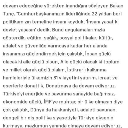
devam edeceğine yürekten inandığını söyleyen Bakan
Tunç, “Cumhurbaşkanımızın liderliğinde 22 yıldan beri
politikamızın temeline insanı koyduk. ‘İnsanı yaşat ki
devlet yaşasın’ dedik. Bunu uygulamalarımızla
gösterdik, eğitim, sağlık, sosyal politikalar, kültür,
adalet ve güvenliğe varıncaya kadar her alanda
insanımızı güçlendirmek için çalıştık. İnsan güçlü
olacak ki aile güçlü olsun. Aile güçlü olacak ki toplum
ve millet olarak güçlü olalım. İstikrarlı kalkınma
hamleleriyle ülkemizin 81 vilayetini yatırım, icraat ve
eserlerle donattık. Donatmaya da devam ediyoruz,
Türkiye’yi enerjide ve savunma sanayide bağımsız,
ekonomide güçlü, İMF’ye muhtaç bir ülke olmasın diye
çok çalıştık. Dünya da hakkaniyeti, adaleti savunan
dengeli bir diş politika siyasetiyle Türkiye eksenini
kurmaya, mazlumun yanında olmaya devam ediyoruz.