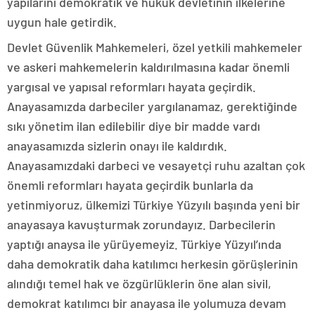
yapılarını demokratik ve hukuk devletinin ilkelerine
uygun hale getirdik.
Devlet Güvenlik Mahkemeleri, özel yetkili mahkemeler
ve askeri mahkemelerin kaldırılmasına kadar önemli
yargısal ve yapısal reformları hayata geçirdik.
Anayasamızda darbeciler yargılanamaz, gerektiğinde
sıkı yönetim ilan edilebilir diye bir madde vardı
anayasamızda sizlerin onayı ile kaldırdık.
Anayasamızdaki darbeci ve vesayetçi ruhu azaltan çok
önemli reformları hayata geçirdik bunlarla da
yetinmiyoruz, ülkemizi Türkiye Yüzyılı başında yeni bir
anayasaya kavuşturmak zorundayız. Darbecilerin
yaptığı anaysa ile yürüyemeyiz. Türkiye Yüzyıl’ında
daha demokratik daha katılımcı herkesin görüşlerinin
alındığı temel hak ve özgürlüklerin öne alan sivil,
demokrat katılımcı bir anayasa ile yolumuza devam