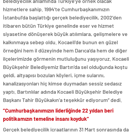
belediyecilik anlamında Türkiye’ye örnek olacak
hizmetlere sahip. 1994’te Cumhurbaşkanımızın
İstanbul’da başlattığı gerçek belediyecilik, 2002’den
itibaren bütün Türkiye genelinde eser ve hizmet
siyasetine dönüşerek büyük atılımlara, gelişmelere ve
kalkınmaya sebep oldu. Kocaeli’de bunun en güzel
örneğini hem il düzeyinde hem Darıca’da hem de diğer
ilçelerimizde görmenin mutluluğunu yaşıyoruz. Kocaeli
Büyükşehir Belediyemiz Bartın’da sel olduğunda koştu
geldi, altyapısı bozulan köyleri, içme sularını,
kanalizasyonları hiç kimse duymadan sessiz sedasız
yaptı. Bartınlılar adında Kocaeli Büyükşehir Belediye
Başkanı Tahir Büyükakın’a teşekkür ediyorum” dedi.
“Cumhurbaşkanımızın liderliğinde 22 yıldan beri
politikamızın temeline insanı koyduk”
Gerçek belediyecilik icraatlarının 31 Mart sonrasında da