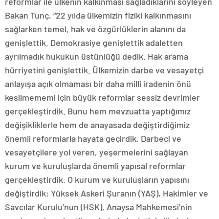
reformlar ile ülkenin kalkınması sağladıklarını söyleyen
Bakan Tunç, “22 yılda ülkemizin fiziki kalkınmasını
sağlarken temel, hak ve özgürlüklerin alanını da
genişlettik. Demokrasiye genişlettik adaletten
ayrılmadık hukukun üstünlüğü dedik. Hak arama
hürriyetini genişlettik. Ülkemizin darbe ve vesayetçi
anlayışa açık olmaması bir daha milli iradenin önü
kesilmememi için büyük reformlar sessiz devrimler
gerçekleştirdik. Bunu hem mevzuatta yaptığımız
değişikliklerle hem de anayasada değiştirdiğimiz
önemli reformlarla hayata geçirdik. Darbeci ve
vesayetçilere yol veren, yeşermelerini sağlayan
kurum ve kuruluşlarda önemli yapısal reformlar
gerçekleştirdik. O kurum ve kuruluşların yapısını
değiştirdik; Yüksek Askeri Şuranın (YAŞ), Hakimler ve
Savcılar Kurulu’nun (HSK), Anaysa Mahkemesi’nin