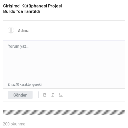
Girişimci Kütüphanesi Projesi
Burdur’da Tanıtıldı
En az 10 karakter gerekli
Gönder
209 okunma