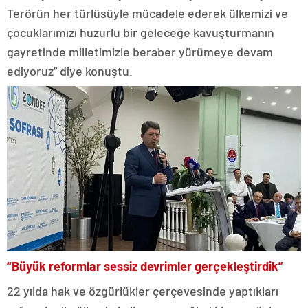
Terörün her türlüsüyle mücadele ederek ülkemizi ve
çocuklarımızı huzurlu bir geleceğe kavuşturmanın
gayretinde milletimizle beraber yürümeye devam
ediyoruz” diye konuştu.
“Büyük reformlar sessiz devrimler gerçekleştirdik”
22 yılda hak ve özgürlükler çerçevesinde yaptıkları