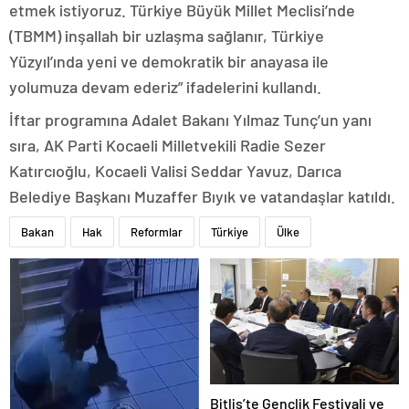
etmek istiyoruz. Türkiye Büyük Millet Meclisi’nde
(TBMM) inşallah bir uzlaşma sağlanır, Türkiye
Yüzyıl’ında yeni ve demokratik bir anayasa ile
yolumuza devam ederiz” ifadelerini kullandı.
İftar programına Adalet Bakanı Yılmaz Tunç’un yanı
sıra, AK Parti Kocaeli Milletvekili Radie Sezer
Katırcıoğlu, Kocaeli Valisi Seddar Yavuz, Darıca
Belediye Başkanı Muzaffer Bıyık ve vatandaşlar katıldı.
Bakan
Hak
Reformlar
Türkiye
Ülke
Bitlis’te Gençlik Festivali ve