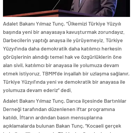
Adalet Bakanı Yılmaz Tunç, “Ülkemizi Türkiye Yüzyılı
başında yeni bir anayasaya kavuşturmak zorundayız.
Darbecilerin yaptığı anaysa ile yürüyemeyiz. Türkiye
Yüzyıl’ında daha demokratik daha katılımcı herkesin
görüşlerinin alındığı temel hak ve özgürlüklerin öne
alan sivil, katılımcı bir anayasa ile yolumuza devam
etmek istiyoruz. TBMM’de inşallah bir uzlaşma sağlanır,
Türkiye Yüzyıl’ında yeni ve demokratik bir anayasa ile
yolumuza devam ederiz” dedi.
Adalet Bakanı Yılmaz Tunç, Darıca ilçesinde Bartınlılar
Derneği tarafından düzenlenen iftar programına
katıldı. İftarın ardından basın mensuplarına
açıklamalarda bulunan Bakan Tunç, “Kocaeli gerçek