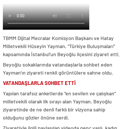
TBMM Dijital Mecralar Komisyon Başkanı ve Hatay
Milletvekili Hüseyin Yayman, “Türkiye Buluşmaları”
kapsamında İstanbul’un Beyoğlu ilçesini ziyaret etti.
Beyoğlu sokaklarında v
atandaşlarla sohbet eden
Yayman’ın ziyareti renkli görüntülere sahne oldu.
VATANDAŞLARLA SOHBET ETTİ
Yapılan tarafsız anketlerde “en sevilen ve çalışkan”
milletvekili olarak ilk sırayı
alan Yayman, Beyoğlu
ziyaretinde de
ne denli farklı bir vizyona sahip
olduğunu gözler önüne serdi.
Ziyaretiyle ilgili paylaşılan videoda genç yaşlı, kadın