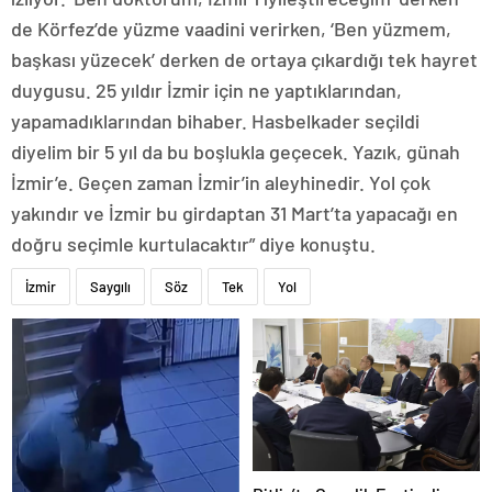
de Körfez’de yüzme vaadini verirken, ‘Ben yüzmem,
başkası yüzecek’ derken de ortaya çıkardığı tek hayret
duygusu. 25 yıldır İzmir için ne yaptıklarından,
yapamadıklarından bihaber. Hasbelkader seçildi
diyelim bir 5 yıl da bu boşlukla geçecek. Yazık, günah
İzmir’e. Geçen zaman İzmir’in aleyhinedir. Yol çok
yakındır ve İzmir bu girdaptan 31 Mart’ta yapacağı en
doğru seçimle kurtulacaktır” diye konuştu.
İzmir
Saygılı
Söz
Tek
Yol