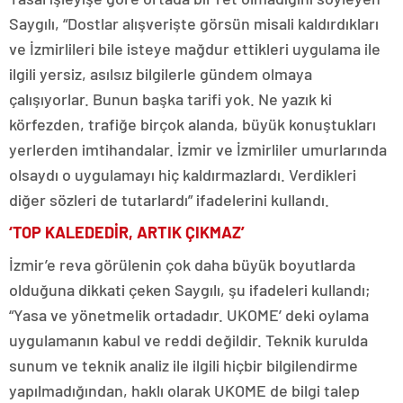
Saygılı, “Dostlar alışverişte görsün misali kaldırdıkları
ve İzmirlileri bile isteye mağdur ettikleri uygulama ile
ilgili yersiz, asılsız bilgilerle gündem olmaya
çalışıyorlar. Bunun başka tarifi yok. Ne yazık ki
körfezden, trafiğe birçok alanda, büyük konuştukları
yerlerden imtihandalar. İzmir ve İzmirliler umurlarında
olsaydı o uygulamayı hiç kaldırmazlardı. Verdikleri
diğer sözleri de tutarlardı” ifadelerini kullandı.
‘TOP KALEDEDİR, ARTIK ÇIKMAZ’
İzmir’e reva görülenin çok daha büyük boyutlarda
olduğuna dikkati çeken Saygılı, şu ifadeleri kullandı;
“Yasa ve yönetmelik ortadadır. UKOME’ deki oylama
uygulamanın kabul ve reddi değildir. Teknik kurulda
sunum ve teknik analiz ile ilgili hiçbir bilgilendirme
yapılmadığından, haklı olarak UKOME de bilgi talep