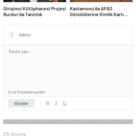
Girişimci Kütüphanesi Projesi
Kastamonu’da AFAD
Burdur’da Tanıtıldı
Gönüllülerine Kimlik Kartı
Töreni
En az 10 karakter gerekli
Gönder
215 okunma