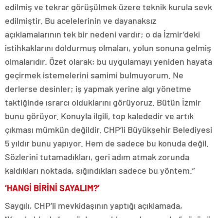
edilmiş ve tekrar görüşülmek üzere teknik kurula sevk
edilmiştir. Bu acelelerinin ve dayanaksız
açıklamalarının tek bir nedeni vardır; o da İzmir’deki
istihkaklarını doldurmuş olmaları, yolun sonuna gelmiş
olmalarıdır. Özet olarak; bu uygulamayı yeniden hayata
geçirmek istemelerini samimi bulmuyorum. Ne
derlerse desinler; iş yapmak yerine algı yönetme
taktiğinde ısrarcı olduklarını görüyoruz. Bütün İzmir
bunu görüyor. Konuyla ilgili, top kalededir ve artık
çıkması mümkün değildir. CHP’li Büyükşehir Belediyesi
5 yıldır bunu yapıyor. Hem de sadece bu konuda değil.
Sözlerini tutamadıkları, geri adım atmak zorunda
kaldıkları noktada, sığındıkları sadece bu yöntem.”
‘HANGİ BİRİNİ SAYALIM?’
Saygılı, CHP’li mevkidaşının yaptığı açıklamada,