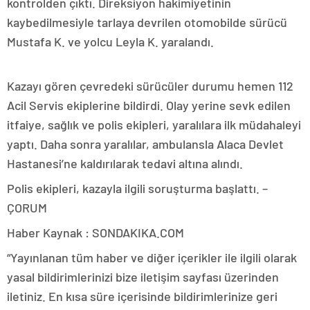
kontrolden çıktı. Direksiyon hakimiyetinin
kaybedilmesiyle tarlaya devrilen otomobilde sürücü
Mustafa K. ve yolcu Leyla K. yaralandı.
Kazayı gören çevredeki sürücüler durumu hemen 112
Acil Servis ekiplerine bildirdi. Olay yerine sevk edilen
itfaiye, sağlık ve polis ekipleri, yaralılara ilk müdahaleyi
yaptı. Daha sonra yaralılar, ambulansla Alaca Devlet
Hastanesi’ne kaldırılarak tedavi altına alındı.
Polis ekipleri, kazayla ilgili soruşturma başlattı. –
ÇORUM
Haber Kaynak : SONDAKIKA.COM
“Yayınlanan tüm haber ve diğer içerikler ile ilgili olarak
yasal bildirimlerinizi bize iletişim sayfası üzerinden
iletiniz. En kısa süre içerisinde bildirimlerinize geri