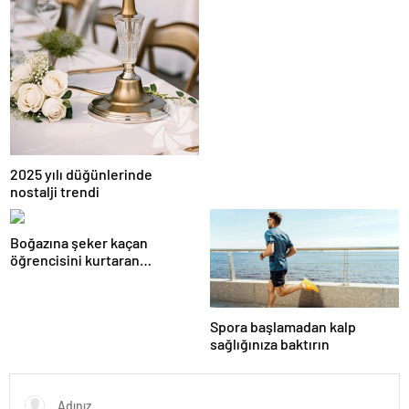
2025 yılı düğünlerinde
nostalji trendi
Boğazına şeker kaçan
öğrencisini kurtaran
öğretmen, ilk yardım
eğitimine dikkati çekti
Spora başlamadan kalp
sağlığınıza baktırın