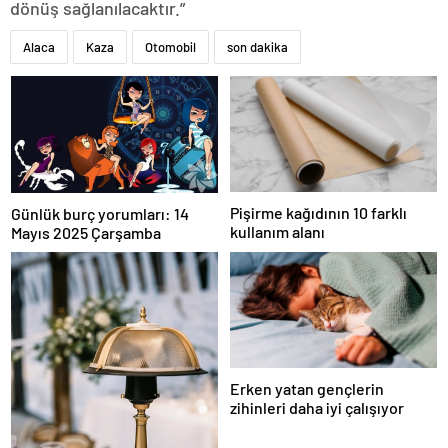
dönüş sağlanılacaktır.”
Alaca
Kaza
Otomobil
son dakika
Pişirme kağıdının 10 farklı
Günlük burç yorumları: 14
kullanım alanı
Mayıs 2025 Çarşamba
Erken yatan gençlerin
zihinleri daha iyi çalışıyor