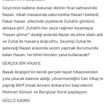
Seyircinin kalbine dokunan dizinin final sahnesinde
Nazan, nikah masasında sabırsızlıkla Hasan’ı bekledi.
Fakat Hasan, ellerinde çiçeklerle Zuhal’in gönlünü
almaya gitti. Zuhal’in her şeye rağmen kıyamayıp
“Hasan gitme!” dediği anlarda Nazan da eline silahı aldı
ve Zuhal ile Hasan’a doğrulttu. Geçmişi Zuhal ile
geleceği Nazan arasında seçim yapmak durumunda
kalan Hasan, tercihini kimden yana kullanacak?
GERÇEK BİR HİKAYE
Başak Angigün’ün kendi gerçek hayat hikayesinden
yola çıkarak kaleme aldığı, yönetmenliğini Can Ulkay’ın
yaptığı BKM imzalı Annem Ankara’nın başrollerini
Mehmet Günsür ve Bergüzar Korel paylaşıyor.
GÜÇLÜ KADRO