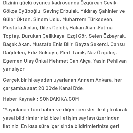
Dizinin güçlü oyuncu kadrosunda Özgürcan Çevik,
Gökçe Eyüboğlu, Sevinç Erbulak, Yıldıray Şahinler ve
Güler Ökten, Sinem Uslu, Muharrem Türkseven,
Mustafa Açılan, Dilek Çelebi, Hakan Akın ,Fatma
Toptaş, Durukan Çelikkaya, Ezgi Gör, Selen Özbayrak,
Başak Akan, Mustafa Enis Bilir, Beyza Şekerci, Cansu
Dağdelen, Ediz Gülsuyu, Mert Tanık, Naz Özgülüş,
Egemen Ulaş Önkal Mehmet Can Akça, Yasin Pehlivan
yer alıyor.
Gerçek bir hikayeden uyarlanan Annem Ankara, her
çarşamba saat 20.00’de Kanal D’de.
Haber Kaynak : SONDAKIKA.COM
“Yayınlanan tüm haber ve diğer içerikler ile ilgili olarak
yasal bildirimlerinizi bize iletişim sayfası üzerinden
iletiniz. En kısa süre içerisinde bildirimlerinize geri