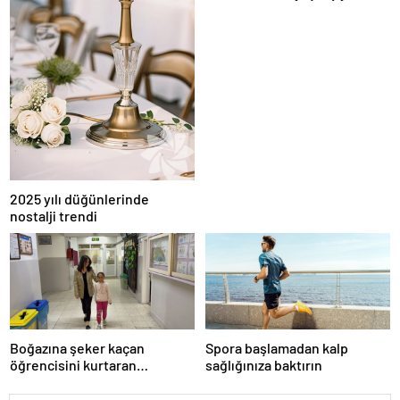
2025 yılı düğünlerinde
nostalji trendi
Boğazına şeker kaçan
Spora başlamadan kalp
öğrencisini kurtaran
sağlığınıza baktırın
öğretmen, ilk yardım
eğitimine dikkati çekti