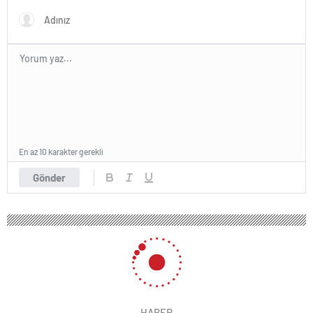
En az 10 karakter gerekli
Gönder
HABER