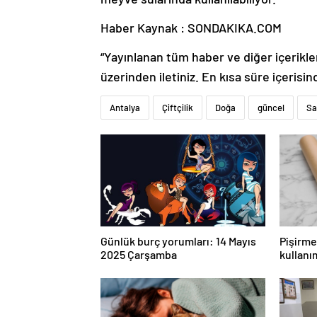
Haber Kaynak : SONDAKIKA.COM
“Yayınlanan tüm haber ve diğer içerikler i
üzerinden iletiniz. En kısa süre içerisin
Antalya
Çiftçilik
Doğa
güncel
Sa
Günlük burç yorumları: 14 Mayıs
Pişirme 
2025 Çarşamba
kullanı