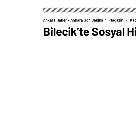
Ankara Haber – Ankara Son Dakika
Magazin
Kad
Bilecik’te Sosyal H