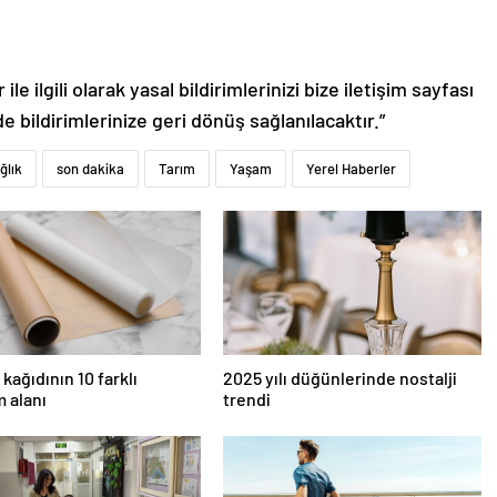
le ilgili olarak yasal bildirimlerinizi bize iletişim sayfası
de bildirimlerinize geri dönüş sağlanılacaktır.”
ğlık
son dakika
Tarım
Yaşam
Yerel Haberler
kağıdının 10 farklı
2025 yılı düğünlerinde nostalji
m alanı
trendi