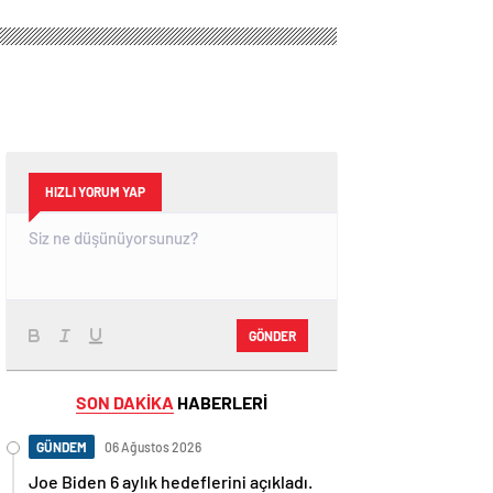
HIZLI YORUM YAP
GÖNDER
SON DAKİKA
HABERLERİ
GÜNDEM
06 Ağustos 2026
Joe Biden 6 aylık hedeflerini açıkladı.