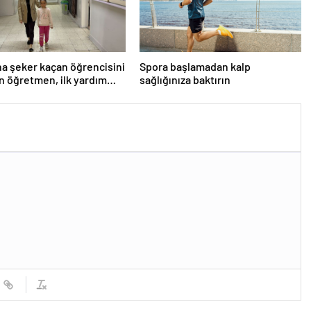
a şeker kaçan öğrencisini
Spora başlamadan kalp
n öğretmen, ilk yardım
sağlığınıza baktırın
ne dikkati çekti