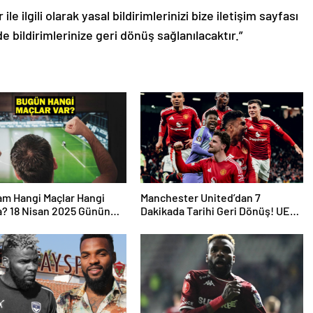
le ilgili olarak yasal bildirimlerinizi bize iletişim sayfası
de bildirimlerinize geri dönüş sağlanılacaktır.”
m Hangi Maçlar Hangi
Manchester United’dan 7
a? 18 Nisan 2025 Günün
Dakikada Tarihi Geri Dönüş! UEFA
şmaları
Avrupa Ligi’nde Yarı Finalde