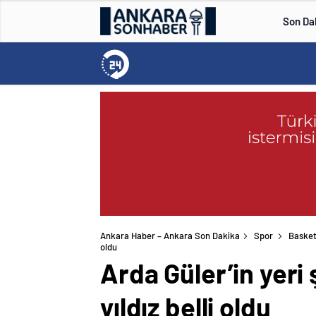
Son Da
Ankara Haber – Ankara Son Dakika
Spor
Basket
oldu
Arda Güler’in yeri 
yıldız belli oldu