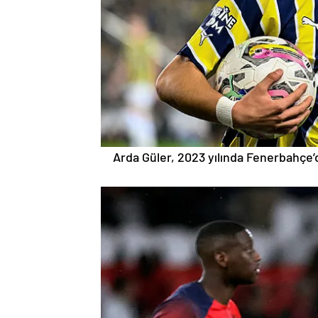
Arda Güler, 2023 yılında Fenerbahçe’