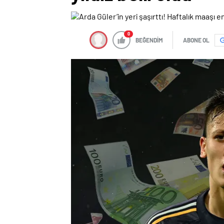
0
BEĞENDİM
ABONE OL