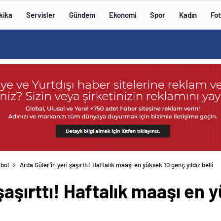
kika
Servisler
Gündem
Ekonomi
Spor
Kadın
Fot
bol
Arda Güler’in yeri şaşırttı! Haftalık maaşı en yüksek 10 genç yıldız belli
şaşırttı! Haftalık maaşı en