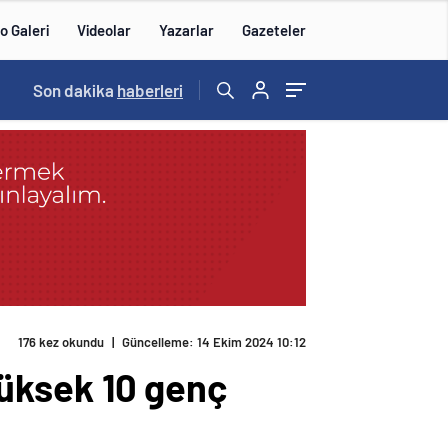
o Galeri
Videolar
Yazarlar
Gazeteler
Son dakika
haberleri
176 kez okundu
|
Güncelleme: 14 Ekim 2024 10:12
 yüksek 10 genç