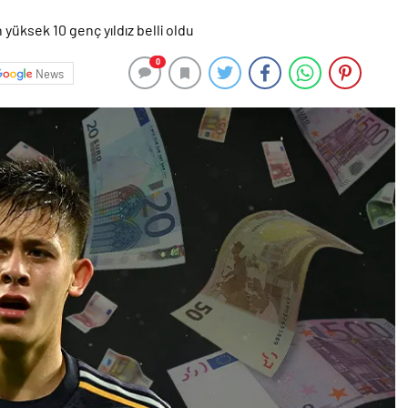
0
News