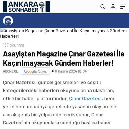
157 okunma
Asayişten Magazine Çınar Gazetesi İle
Kaçırılmayacak Gündem Haberler!
6 Kasım 2024 18:04
ABONE OL
News
Çınar Gazetesi, güncel gelişmeleri ve çeşitli
kategorilerdeki haberleri okuyucularına ulaştıran,
etkili bir haber platformudur.
Çınar Gazetesi
, hem
yerel hem de dünya genelinde yaşanan olayları ele
alarak geniş bir yelpazede içerik sunar. Çınar
Gazetesi’nin okuyuculara sunduğu başlıca haber