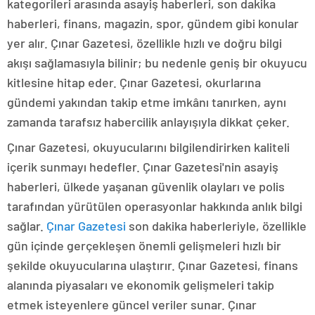
kategorileri arasında asayiş haberleri, son dakika
haberleri, finans, magazin, spor, gündem gibi konular
yer alır. Çınar Gazetesi, özellikle hızlı ve doğru bilgi
akışı sağlamasıyla bilinir; bu nedenle geniş bir okuyucu
kitlesine hitap eder. Çınar Gazetesi, okurlarına
gündemi yakından takip etme imkânı tanırken, aynı
zamanda tarafsız habercilik anlayışıyla dikkat çeker.
Çınar Gazetesi, okuyucularını bilgilendirirken kaliteli
içerik sunmayı hedefler. Çınar Gazetesi'nin asayiş
haberleri, ülkede yaşanan güvenlik olayları ve polis
tarafından yürütülen operasyonlar hakkında anlık bilgi
sağlar.
Çınar Gazetesi
son dakika haberleriyle, özellikle
gün içinde gerçekleşen önemli gelişmeleri hızlı bir
şekilde okuyucularına ulaştırır. Çınar Gazetesi, finans
alanında piyasaları ve ekonomik gelişmeleri takip
etmek isteyenlere güncel veriler sunar. Çınar