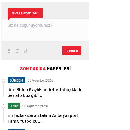
HIZLI YORUM YAP
GÖNDER
SON DAKİKA
HABERLERİ
GÜNDEM
06 Ağustos 2026
Joe Biden 6 aylık hedeflerini açıkladı.
Senato buz gibi…
SPOR
06 Ağustos 2026
En fazla kızaran takım Antalyaspor!
Tam 5 futbolcu….