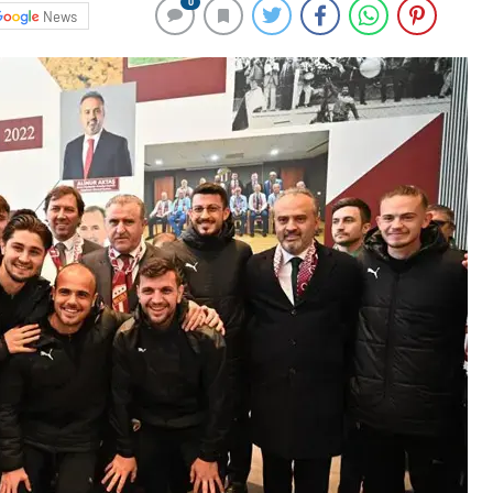
0
News