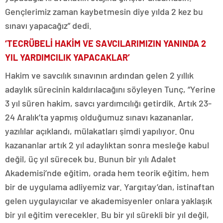
Gençlerimiz zaman kaybetmesin diye yılda 2 kez bu
sınavı yapacağız” dedi.
‘TECRÜBELİ HAKİM VE SAVCILARIMIZIN YANINDA 2
YIL YARDIMCILIK YAPACAKLAR’
Hakim ve savcılık sınavının ardından gelen 2 yıllık
adaylık sürecinin kaldırılacağını söyleyen Tunç, “Yerine
3 yıl süren hakim, savcı yardımcılığı getirdik. Artık 23-
24 Aralık’ta yapmış olduğumuz sınavı kazananlar,
yazılılar açıklandı, mülakatları şimdi yapılıyor. Onu
kazananlar artık 2 yıl adaylıktan sonra mesleğe kabul
değil, üç yıl sürecek bu. Bunun bir yılı Adalet
Akademisi’nde eğitim, orada hem teorik eğitim, hem
bir de uygulama adliyemiz var. Yargıtay’dan, istinaftan
gelen uygulayıcılar ve akademisyenler onlara yaklaşık
bir yıl eğitim verecekler. Bu bir yıl sürekli bir yıl değil,