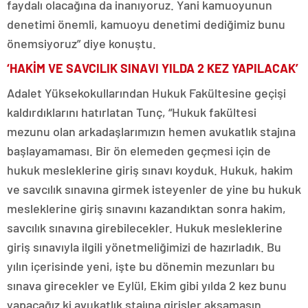
faydalı olacağına da inanıyoruz. Yani kamuoyunun
denetimi önemli, kamuoyu denetimi dediğimiz bunu
önemsiyoruz” diye konuştu.
‘HAKİM VE SAVCILIK SINAVI YILDA 2 KEZ YAPILACAK’
Adalet Yüksekokullarından Hukuk Fakültesine geçişi
kaldırdıklarını hatırlatan Tunç, “Hukuk fakültesi
mezunu olan arkadaşlarımızın hemen avukatlık stajına
başlayamaması. Bir ön elemeden geçmesi için de
hukuk mesleklerine giriş sınavı koyduk. Hukuk, hakim
ve savcılık sınavına girmek isteyenler de yine bu hukuk
mesleklerine giriş sınavını kazandıktan sonra hakim,
savcılık sınavına girebilecekler. Hukuk mesleklerine
giriş sınavıyla ilgili yönetmeliğimizi de hazırladık. Bu
yılın içerisinde yeni, işte bu dönemin mezunları bu
sınava girecekler ve Eylül, Ekim gibi yılda 2 kez bunu
yapacağız ki avukatlık stajına girişler aksamasın.