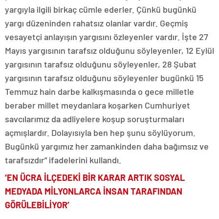
yargıyla ilgili birkaç cümle ederler. Çünkü bugünkü
yargı düzeninden rahatsız olanlar vardır. Geçmiş
vesayetçi anlayışın yargısını özleyenler vardır. İşte 27
Mayıs yargısının tarafsız olduğunu söyleyenler, 12 Eylül
yargısının tarafsız olduğunu söyleyenler, 28 Şubat
yargısının tarafsız olduğunu söyleyenler bugünkü 15
Temmuz hain darbe kalkışmasında o gece milletle
beraber millet meydanlara koşarken Cumhuriyet
savcılarımız da adliyelere koşup soruşturmaları
açmışlardır. Dolayısıyla ben hep şunu söylüyorum.
Bugünkü yargımız her zamankinden daha bağımsız ve
tarafsızdır” ifadelerini kullandı.
‘EN ÜCRA İLÇEDEKİ BİR KARAR ARTIK SOSYAL
MEDYADA MİLYONLARCA İNSAN TARAFINDAN
GÖRÜLEBİLİYOR’