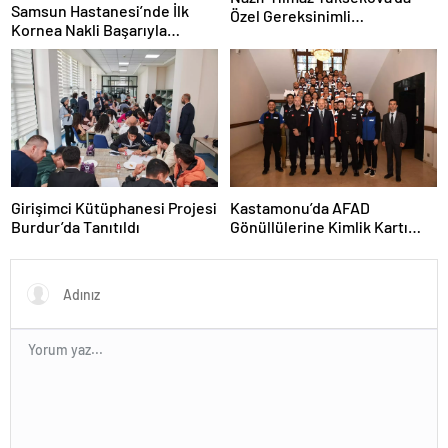
Samsun Hastanesi’nde İlk
Özel Gereksinimli
Kornea Nakli Başarıyla
Öğrencilerle Buluştu
Gerçekleşti
Girişimci Kütüphanesi Projesi
Kastamonu’da AFAD
Burdur’da Tanıtıldı
Gönüllülerine Kimlik Kartı
Töreni