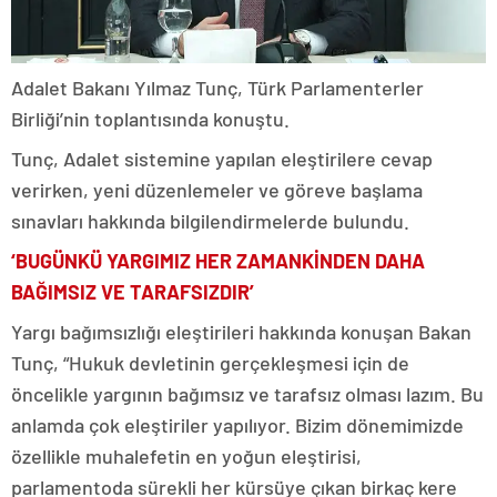
Adalet Bakanı Yılmaz Tunç, Türk Parlamenterler
Birliği’nin toplantısında konuştu.
Tunç, Adalet sistemine yapılan eleştirilere cevap
verirken, yeni düzenlemeler ve göreve başlama
sınavları hakkında bilgilendirmelerde bulundu.
‘BUGÜNKÜ YARGIMIZ HER ZAMANKİNDEN DAHA
BAĞIMSIZ VE TARAFSIZDIR’
Yargı bağımsızlığı eleştirileri hakkında konuşan Bakan
Tunç, “Hukuk devletinin gerçekleşmesi için de
öncelikle yargının bağımsız ve tarafsız olması lazım. Bu
anlamda çok eleştiriler yapılıyor. Bizim dönemimizde
özellikle muhalefetin en yoğun eleştirisi,
parlamentoda sürekli her kürsüye çıkan birkaç kere