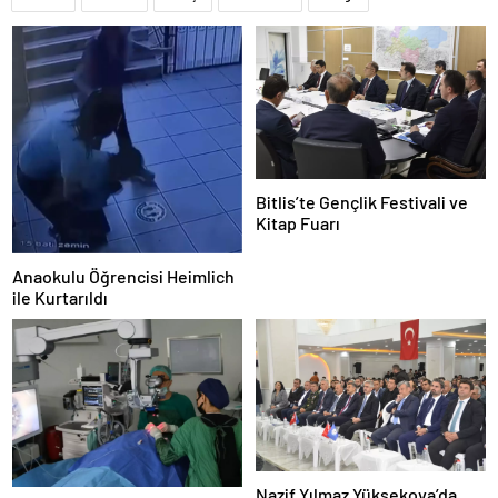
Bitlis’te Gençlik Festivali ve
Kitap Fuarı
Anaokulu Öğrencisi Heimlich
ile Kurtarıldı
Nazif Yılmaz Yüksekova’da