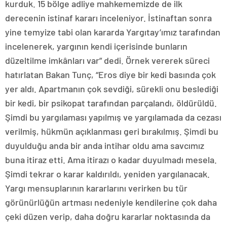
kurduk. 15 bölge adliye mahkememizde de ilk
derecenin istinaf kararı inceleniyor. İstinaftan sonra
yine temyize tabi olan kararda Yargıtay’ımız tarafından
incelenerek, yargının kendi içerisinde bunların
düzeltilme imkânları var” dedi. Örnek vererek süreci
hatırlatan Bakan Tunç, “Eros diye bir kedi basında çok
yer aldı. Apartmanın çok sevdiği, sürekli onu beslediği
bir kedi, bir psikopat tarafından parçalandı, öldürüldü.
Şimdi bu yargılaması yapılmış ve yargılamada da cezası
verilmiş, hükmün açıklanması geri bırakılmış. Şimdi bu
duyulduğu anda bir anda intihar oldu ama savcımız
buna itiraz etti. Ama itirazı o kadar duyulmadı mesela.
Şimdi tekrar o karar kaldırıldı, yeniden yargılanacak.
Yargı mensuplarının kararlarını verirken bu tür
görünürlüğün artması nedeniyle kendilerine çok daha
çeki düzen verip, daha doğru kararlar noktasında da