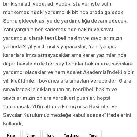
bir kısmı adliyede, adliyedeki stajyer işte sulh
mahkemesindeki yardımcılık bitince arada gelecek.
Sonra gidecek asliye de yardımcılığa devam edecek.
Yani yargının her kademesinde hakim ve savcı
yardımcısı olarak tecrübeli hakim ve savcılarımızın
yanında 2 yıl yardımcılık yapacaklar. Yani yargısal
kararlara imza atmayacaklar ama karar yazımlarında
diğer havalelerde her şeyde onlar hakimlere, savcılara
yardımcı olacaklar ve hem Adalet Akademisi’ndeki o bir
yıllık eğitimleri boyunca ara sınavları verecekler. O ara
sınavlardaki aldıkları puanlar, tecrübeli hakim ve
savcılarımızın onlara verdikleri puanlar, hepsi
toplanacak, 70’in altında kalmıyorsa Hakimler ve
Savcılar Kurulumuz mesleğe kabul edecek” ifadelerini
kullandı.
Karar
Sınavı
Tunç
Yardımcı
Yargı