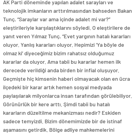
AK Parti döneminde yapılan adalet sarayları ve
teknolojik imkanların arttırılmasından bahseden Bakan
Tunç, “Saraylar var ama içinde adalet mi var?”
eleştirileriyle karşılaştıklarını söyledi. O eleştirilere de
yanıt veren Yılmaz Tunç, “Evet yargının hatalı kararları
oluyor. Yanlış kararları oluyor. Hepimizi ‘Ya böyle de
olmaz ki’ diyeceğimiz bizim rahatsız olduğumuz
kararlar da oluyor. Ama tabii bu kararlar hemen ilk
derecede verildiği anda birden bir infial oluşuyor.
Geçmişte hiç kimsenin haberi olmayacak olan en ücra
ilçedeki bir karar artık hemen sosyal medyada
paylaşılarak milyonlarca insan tarafından görülebiliyor.
Görünürlük bir kere arttı. Şimdi tabii bu hatalı
kararların düzeltilme mekanizması nedir? Eskiden
sadece temyizdi. Bizim dönemimizde bir de istinaf
aşamasını getirdik. Bölge adliye mahkemelerini