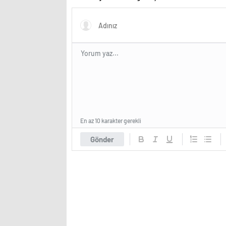
En az 10 karakter gerekli
Gönder