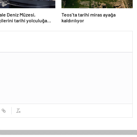
le Deniz Müzesi,
Teos’ta tarihi miras ayağa
ilerini tarihi yolculuğa
kaldırılıyor
or