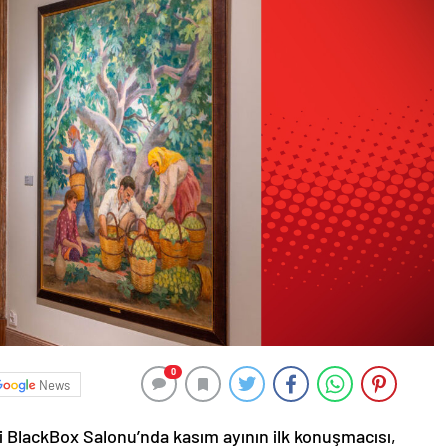
0
News
 BlackBox Salonu’nda kasım ayının ilk konuşmacısı,