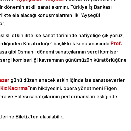
 bir dönemin etkili sanat akımını, Türkiye İş Bankası
ikte ele alacağı konuşmalarının ilki “Ayşegül
or.
şlıklı etkinlikte ise sanat tarihinde hafiyeliğe çıkıyoruz.
rliğinden Küratörlüğe” başlıklı ilk konuşmasında
Prof.
şa gibi Osmanlı dönemi sanatçılarının sergi komiseri
 sergi komiserliği kavramının günümüzün küratörlüğüne
azar
günü düzenlenecek etkinliğinde ise sanatseverler
Kız Kaçırma”
nın hikâyesini, opera yönetmeni Figen
era ve Balesi sanatçılarının performansları eşliğinde
erine Biletix’ten ulaşılabilir.