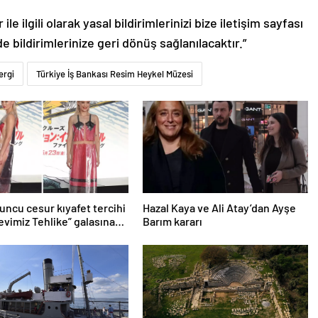
le ilgili olarak yasal bildirimlerinizi bize iletişim sayfası
de bildirimlerinize geri dönüş sağlanılacaktır.”
ergi
Türkiye İş Bankası Resim Heykel Müzesi
uncu cesur kıyafet tercihi
Hazal Kaya ve Ali Atay’dan Ayşe
revimiz Tehlike” galasına
Barım kararı
vurdu