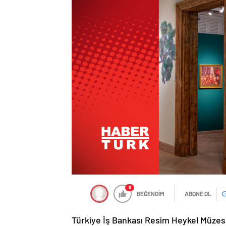
0
BEĞENDİM
ABONE OL
Türkiye İş Bankası Resim Heykel Müzesi