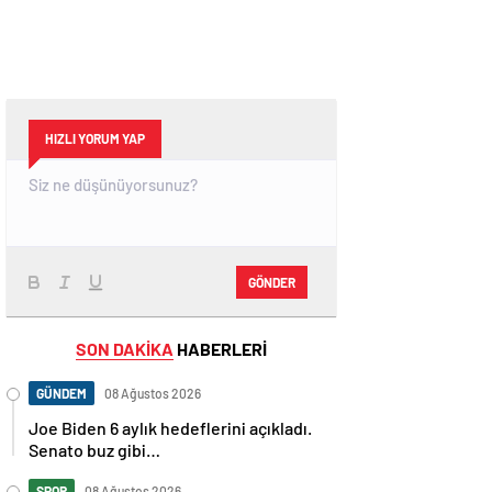
HIZLI YORUM YAP
GÖNDER
SON DAKİKA
HABERLERİ
GÜNDEM
08 Ağustos 2026
Joe Biden 6 aylık hedeflerini açıkladı.
Senato buz gibi…
SPOR
08 Ağustos 2026