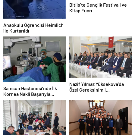
Bitlis’te Gençlik Festivali ve
Kitap Fuarı
Anaokulu Öğrencisi Heimlich
ile Kurtarıldı
Nazif Yılmaz Yüksekova’da
Samsun Hastanesi’nde İlk
Özel Gereksinimli
Kornea Nakli Başarıyla
Öğrencilerle Buluştu
Gerçekleşti