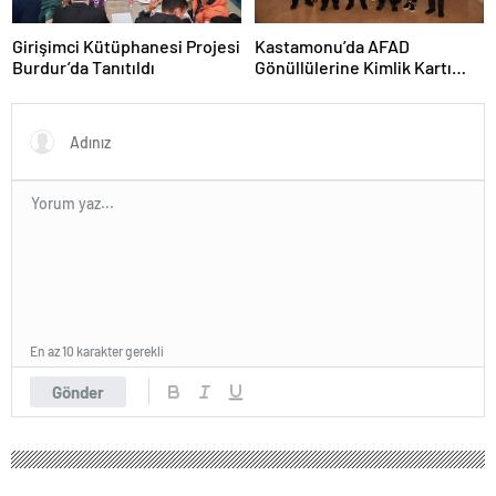
Girişimci Kütüphanesi Projesi
Kastamonu’da AFAD
Burdur’da Tanıtıldı
Gönüllülerine Kimlik Kartı
Töreni
En az 10 karakter gerekli
Gönder