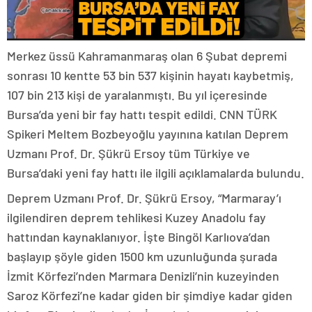
Merkez üssü Kahramanmaraş olan 6 Şubat depremi
sonrası 10 kentte 53 bin 537 kişinin hayatı kaybetmiş,
107 bin 213 kişi de yaralanmıştı. Bu yıl içeresinde
Bursa’da yeni bir fay hattı tespit edildi. CNN TÜRK
Spikeri Meltem Bozbeyoğlu yayınına katılan Deprem
Uzmanı Prof. Dr. Şükrü Ersoy tüm Türkiye ve
Bursa’daki yeni fay hattı ile ilgili açıklamalarda bulundu.
Deprem Uzmanı Prof. Dr. Şükrü Ersoy, “Marmaray’ı
ilgilendiren deprem tehlikesi Kuzey Anadolu fay
hattından kaynaklanıyor. İşte Bingöl Karlıova’dan
başlayıp şöyle giden 1500 km uzunluğunda şurada
İzmit Körfezi’nden Marmara Denizli’nin kuzeyinden
Saroz Körfezi’ne kadar giden bir şimdiye kadar giden