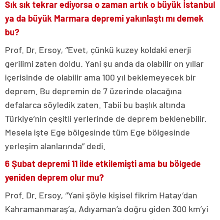
Sık sık tekrar ediyorsa o zaman artık o büyük İstanbul
ya da büyük Marmara depremi yakınlaştı mı demek
bu?
Prof. Dr. Ersoy, “Evet, çünkü kuzey koldaki enerji
gerilimi zaten doldu. Yani şu anda da olabilir on yıllar
içerisinde de olabilir ama 100 yıl beklemeyecek bir
deprem. Bu depremin de 7 üzerinde olacağına
defalarca söyledik zaten. Tabii bu başlık altında
Türkiye’nin çeşitli yerlerinde de deprem beklenebilir.
Mesela işte Ege bölgesinde tüm Ege bölgesinde
yerleşim alanlarında” dedi.
6 Şubat depremi 11 ilde etkilemişti ama bu bölgede
yeniden deprem olur mu?
Prof. Dr. Ersoy, “Yani şöyle kişisel fikrim Hatay’dan
Kahramanmaraş’a, Adıyaman‘a doğru giden 300 km’yi