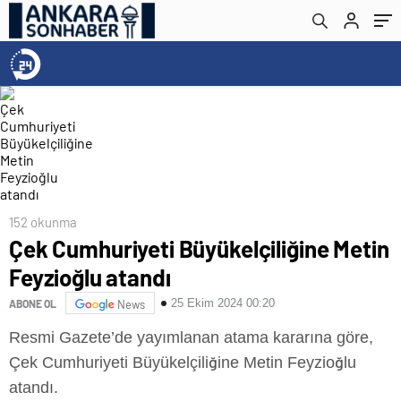
152 okunma
Çek Cumhuriyeti Büyükelçiliğine Metin
Feyzioğlu atandı
25 Ekim 2024 00:20
ABONE OL
News
Resmi Gazete’de yayımlanan atama kararına göre,
Çek Cumhuriyeti Büyükelçiliğine Metin Feyzioğlu
atandı.