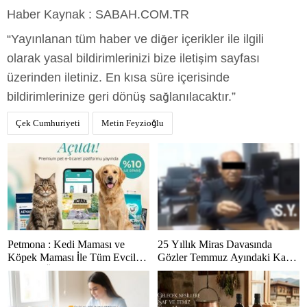
Haber Kaynak : SABAH.COM.TR
“Yayınlanan tüm haber ve diğer içerikler ile ilgili
olarak yasal bildirimlerinizi bize iletişim sayfası
üzerinden iletiniz. En kısa süre içerisinde
bildirimlerinize geri dönüş sağlanılacaktır.”
Çek Cumhuriyeti
Metin Feyzioğlu
Petmona : Kedi Maması ve
25 Yıllık Miras Davasında
Köpek Maması İle Tüm Evcil
Gözler Temmuz Ayındaki Karar
Hayvan Ürünleri
Duruşmasına Çevrildi