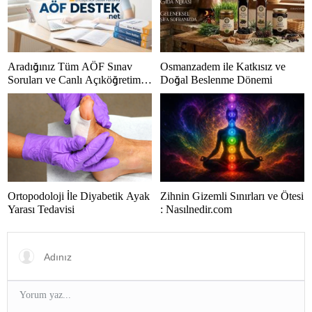
Aradığınız Tüm AÖF Sınav
Osmanzadem ile Katkısız ve
Soruları ve Canlı Açıköğretim
Doğal Beslenme Dönemi
Forumu Burada
Ortopodoloji İle Diyabetik Ayak
Zihnin Gizemli Sınırları ve Ötesi
Yarası Tedavisi
: Nasılnedir.com