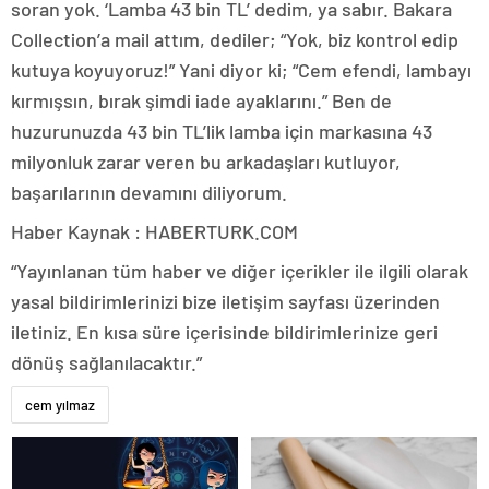
soran yok. ‘Lamba 43 bin TL’ dedim, ya sabır. Bakara
Collection’a mail attım, dediler; “Yok, biz kontrol edip
kutuya koyuyoruz!” Yani diyor ki; “Cem efendi, lambayı
kırmışsın, bırak şimdi iade ayaklarını.” Ben de
huzurunuzda 43 bin TL’lik lamba için markasına 43
milyonluk zarar veren bu arkadaşları kutluyor,
başarılarının devamını diliyorum.
Haber Kaynak : HABERTURK.COM
“Yayınlanan tüm haber ve diğer içerikler ile ilgili olarak
yasal bildirimlerinizi bize iletişim sayfası üzerinden
iletiniz. En kısa süre içerisinde bildirimlerinize geri
dönüş sağlanılacaktır.”
cem yılmaz