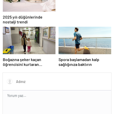
2025 yılı düğünlerinde
nostalji trendi
Boğazına şeker kaçan
Spora başlamadan kalp
öğrencisini kurtaran
sağlığınıza baktırın
öğretmen, ilk yardım
eğitimine dikkati çekti