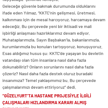
Geleceğe güvenle bakmak durumunda olduklarını
ifade eden Yılmaz, “KKTC’nin gelişmesi, üretmesi,
kalkınması için de mesai harcıyoruz, harcamaya devam
edeceğiz. Bu çerçevede yeni bir iktisadi ve mali
işbirliği anlaşması hazırlıklarımız devam ediyor.
Muhataplarımızla, Sayın Başbakan’la, bakanlarımızla,
kurumlarımızla bu konuları tartışıyoruz, konuşuyoruz.
Esas aldığımız husus şu: KKTC’de yaşayan bu devletin
vatandaşı olan tüm insanlara nasıl daha fazla
dokunabiliriz? Onların sorunlarını nasıl daha fazla
çözeriz? Nasıl daha fazla destek oluruz buradaki
insanımıza? Temel yaklaşımımız bu. Bu çerçevede
çalışmalarımızı devam ettiriyoruz” dedi.
“GÜZELYURT’TA HASTANE PROJESİYLE İLGİLİ
ÇALIŞMALARI HIZLANDIRMA KARARI ALMIŞ