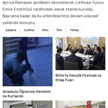
Ayrıca Ramazan şenlikleri desteklendi. Lefkoşa Yunus
Emre Enstitüsü tarafından sanat standı kuruldu.
Bayrama kadar da bu etkinliklerimiz devam edecek”
şeklinde konuştu.
Çalışma
Cumhur
Kktc
Türk
Yılmaz
Bitlis’te Gençlik Festivali ve
Kitap Fuarı
Anaokulu Öğrencisi Heimlich
ile Kurtarıldı