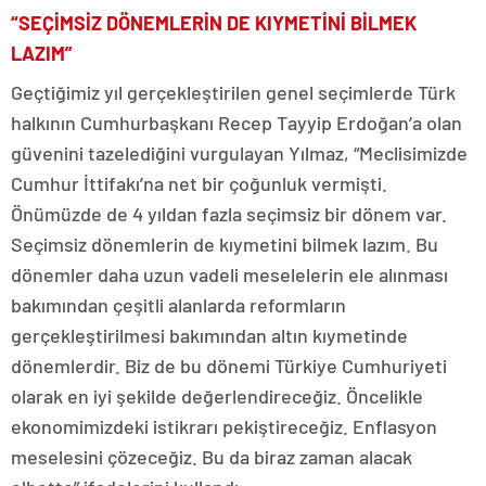
“SEÇİMSİZ DÖNEMLERİN DE KIYMETİNİ BİLMEK
LAZIM”
Geçtiğimiz yıl gerçekleştirilen genel seçimlerde Türk
halkının Cumhurbaşkanı Recep Tayyip Erdoğan’a olan
güvenini tazelediğini vurgulayan Yılmaz, “Meclisimizde
Cumhur İttifakı’na net bir çoğunluk vermişti.
Önümüzde de 4 yıldan fazla seçimsiz bir dönem var.
Seçimsiz dönemlerin de kıymetini bilmek lazım. Bu
dönemler daha uzun vadeli meselelerin ele alınması
bakımından çeşitli alanlarda reformların
gerçekleştirilmesi bakımından altın kıymetinde
dönemlerdir. Biz de bu dönemi Türkiye Cumhuriyeti
olarak en iyi şekilde değerlendireceğiz. Öncelikle
ekonomimizdeki istikrarı pekiştireceğiz. Enflasyon
meselesini çözeceğiz. Bu da biraz zaman alacak