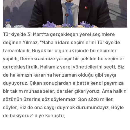
Türkiye’de 31 Mart’ta gerçekleşen yerel seçimlere
değinen Yılmaz, “Mahalli idare seçimlerini Türkiye’de
tamamladık. Büyük bir olgunluk içinde bu seçimler
yapıldı. Demokrasimize yaraşır bir şekilde bu seçimleri
gerçekleştirdik. Halkımız yerel yöneticilerini seçti. Biz
de halkımızın kararına her zaman olduğu gibi saygı
duyuyoruz. Çıkan sonuçlardan elbette kendi payımıza
bir takım muhasebeler, dersler çıkarıyoruz. Ama halkın
sözünün üzerine söz söylenmez. Son sözü millet
söyler. Biz de ona saygı duymak durumundayız. Böyle
de bakıyoruz” diye konuştu.