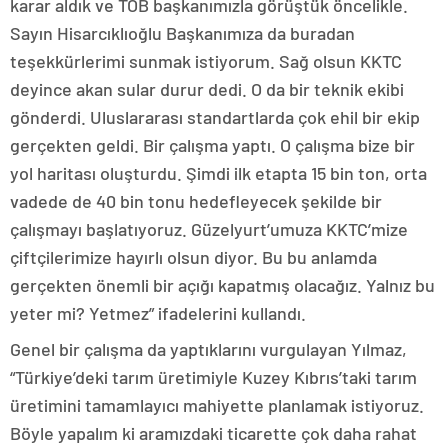
karar aldık ve TOB başkanımızla görüştük öncelikle.
Sayın Hisarcıklıoğlu Başkanımıza da buradan
teşekkürlerimi sunmak istiyorum. Sağ olsun KKTC
deyince akan sular durur dedi. O da bir teknik ekibi
gönderdi. Uluslararası standartlarda çok ehil bir ekip
gerçekten geldi. Bir çalışma yaptı. O çalışma bize bir
yol haritası oluşturdu. Şimdi ilk etapta 15 bin ton, orta
vadede de 40 bin tonu hedefleyecek şekilde bir
çalışmayı başlatıyoruz. Güzelyurt’umuza KKTC’mize
çiftçilerimize hayırlı olsun diyor. Bu bu anlamda
gerçekten önemli bir açığı kapatmış olacağız. Yalnız bu
yeter mi? Yetmez” ifadelerini kullandı.
Genel bir çalışma da yaptıklarını vurgulayan Yılmaz,
“Türkiye’deki tarım üretimiyle Kuzey Kıbrıs’taki tarım
üretimini tamamlayıcı mahiyette planlamak istiyoruz.
Böyle yapalım ki aramızdaki ticarette çok daha rahat