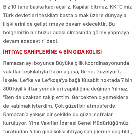
Biz 10 tane başka kapı açarız. Kapılar bitmez. KKTC’miz
Türk devletleri teşkilatı başta olmak üzere dünyayla
ilişkilerini de geliştirmeye devam edecektir. Bu
bölgemizin bir huzur adası olmasında görev yapmaya
devam edecektir” dedi.
İHTİYAÇ SAHİPLERİNE 4 BİN GIDA KOLİSİ
Ramazan ayı boyunca Büyükelçilik koordinasyonunda
vakıflar teşkilatıyla Gazimağusa, Girne, Güzelyurt,
İskele, Lefke ve Lefkoşa’ya bağlı 18 sabit noktada 7 bin
300 kişilik iftar yemekleri yapıldığına değinen Yılmaz,
“Ben de uzaktan takip ettim. Gerçekten o yemeklere
de katılmak isterdim. Çok güzel bir atmosferde,
Ramazan’a yakışır bir şekilde bu güzel sofralar
kuruluyor. Yine Vakıflar İdaresi Genel Müdürlüğümüz
tarafından 4 bin gıda kolisi ihtiyaç sahiplerine dağıtıldı.