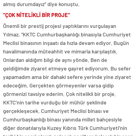
almış durumdayız” diye konuştu.
“ÇOK NİTELİKLİ BİR PROJE”
Önemli bir prestij projesi yaptıklarını vurgulayan
Yılmaz, “KKTC Cumhurbaşkanlığı binasıyla Cumhuriyet
Meclisi binasının inşaatı da hızla devam ediyor. Bugün
havalimanında müteahhit ve mimarla karşılaştık.
Onlardan aldığım bilgi de aynı yönde. Ben de
geldiğimde ziyaret etmeye gayret ediyorum. Bu sefer
yapamadım ama bir dahaki sefere yerinde yine ziyaret
edeceğim. Gerçekten görmeyenler varsa gidip
görmenizi tavsiye ederim. Çok nitelikli bir proje.
KKTC’nin tarihe vurduğu bir mühür şeklinde
gerçekleşecek. Cumhuriyet Meclisi binası ve
Cumhurbaşkanlığı binası yanında millet bahçesiyle
diğer donatılarıyla Kuzey Kıbrıs Türk Cumhuriyeti’nin