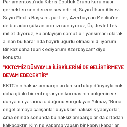
Parlamentosu’nda Kıbrıs Dostluk Grubu kurulması
gerçekten son derece sevindirici. Sayın İlham Aliyev,
Sayın Meclis Başkanı, partiler, Azerbaycan Meclisi’ne
de buradan şükranlarımızı sunuyoruz. Üç devlet tek
millet diyoruz. Bu anlayışın somut bir yansıması olarak
alınan bu kararında hayırlı uğurlu olmasını diliyorum.
Bir kez daha tebrik ediyorum Azerbaycan” diye
konuştu.
“KKTC’MİZ DÜNYAYLA İLİŞKİLERİNİ DE GELİŞTİRMEYE
DEVAM EDECEKTİR”
KKTC’nin haksız ambargolardan kurtulup dünyayla çok
daha güçlü bir entegrasyon kurmasının bölgenin ve
dünyanın yararına olduğunu vurgulayan Yılmaz, “Buna
engel olmaya çalışanlar büyük bir haksızlık yapıyorlar.
Ama eninde sonunda bu haksız ambargolar da ortadan
kalkacaktır. Kim ne yaparsa yapsın bir kapıyı kaparlar.