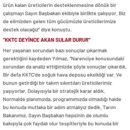
ürün kalan üreticilerin desteklenmesine dönük bir
çalışmayı Sayın Başbakan ekibiyle birlikte çalışıyor. Biz
de elimizden gelen tüm gücümüzle üreticilerimize
destek olacağız” diye konuştu.
“KKTC DEYİNCE AKAN SULAR DURUR”
Her yaşanan sorundan bazı sonuçlar çıkarmak
gerektiğini kaydeden Yılmaz, “Narenciye konusundaki
sorundan da analiz ettiğimizde şöyle sonuçlar çıkardık.
Bir defa KKTC’de soğuk hava deposu eksikliği var. Ve
bunun getirdiği bir takım sıkıntıları üreticilerimiz
yaşıyorlar. Dolayısıyla bir stratejik karar aldık.
Normalde planımızda, programımızda olmadığı halde
bu konuda mutlaka bir adım atmalıyız dedik. Tarım
Bakanımız, Sayın Başbakan hepsinin de olumlu
bakışıyla çok faydalı olur tespitleriyle bu konuda bir