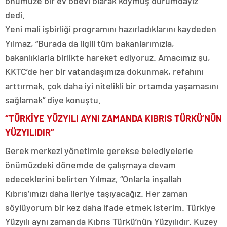
önümüze bir ev ödevi olarak koymuş durumdayız”
dedi.
Yeni mali işbirliği programını hazırladıklarını kaydeden
Yılmaz, “Burada da ilgili tüm bakanlarımızla,
bakanlıklarla birlikte hareket ediyoruz. Amacımız şu,
KKTC’de her bir vatandaşımıza dokunmak, refahını
arttırmak, çok daha iyi nitelikli bir ortamda yaşamasını
sağlamak” diye konuştu.
“TÜRKİYE YÜZYILI AYNI ZAMANDA KIBRIS TÜRKÜ’NÜN
YÜZYILIDIR”
Gerek merkezi yönetimle gerekse belediyelerle
önümüzdeki dönemde de çalışmaya devam
edeceklerini belirten Yılmaz, “Onlarla inşallah
Kıbrıs’ımızı daha ileriye taşıyacağız. Her zaman
söylüyorum bir kez daha ifade etmek isterim. Türkiye
Yüzyılı aynı zamanda Kıbrıs Türkü’nün Yüzyılıdır. Kuzey