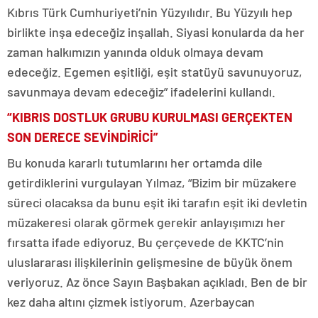
Kıbrıs Türk Cumhuriyeti’nin Yüzyılıdır. Bu Yüzyılı hep
birlikte inşa edeceğiz inşallah. Siyasi konularda da her
zaman halkımızın yanında olduk olmaya devam
edeceğiz. Egemen eşitliği, eşit statüyü savunuyoruz,
savunmaya devam edeceğiz” ifadelerini kullandı.
“KIBRIS DOSTLUK GRUBU KURULMASI GERÇEKTEN
SON DERECE SEVİNDİRİCİ”
Bu konuda kararlı tutumlarını her ortamda dile
getirdiklerini vurgulayan Yılmaz, “Bizim bir müzakere
süreci olacaksa da bunu eşit iki tarafın eşit iki devletin
müzakeresi olarak görmek gerekir anlayışımızı her
fırsatta ifade ediyoruz. Bu çerçevede de KKTC’nin
uluslararası ilişkilerinin gelişmesine de büyük önem
veriyoruz. Az önce Sayın Başbakan açıkladı. Ben de bir
kez daha altını çizmek istiyorum. Azerbaycan