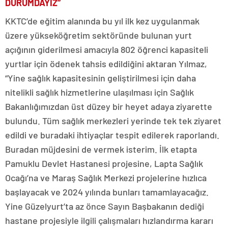
DURUMDAYIZ”
KKTC’de eğitim alanında bu yıl ilk kez uygulanmak
üzere yükseköğretim sektöründe bulunan yurt
açığının giderilmesi amacıyla 802 öğrenci kapasiteli
yurtlar için ödenek tahsis edildiğini aktaran Yılmaz,
“Yine sağlık kapasitesinin geliştirilmesi için daha
nitelikli sağlık hizmetlerine ulaşılması için Sağlık
Bakanlığımızdan üst düzey bir heyet adaya ziyarette
bulundu. Tüm sağlık merkezleri yerinde tek tek ziyaret
edildi ve buradaki ihtiyaçlar tespit edilerek raporlandı.
Buradan müjdesini de vermek isterim. İlk etapta
Pamuklu Devlet Hastanesi projesine, Lapta Sağlık
Ocağı’na ve Maraş Sağlık Merkezi projelerine hızlıca
başlayacak ve 2024 yılında bunları tamamlayacağız.
Yine Güzelyurt’ta az önce Sayın Başbakanın dediği
hastane projesiyle ilgili çalışmaları hızlandırma kararı