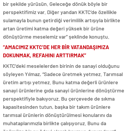
bir şekilde yürüsün. Geleceğe dönük böyle bir
perspektifimiz var. Diğer yandan KKTC’de özellikle
sulamayla bunun getirdiği verimlilik artışıyla birlikte
artan üretimi katma değeri yüksek bir ürüne
dönüştürme meselemiz var” şeklinde konuştu.
“AMACIMIZ KKTC’DE HER BİR VATANDAŞIMIZA
DOKUNMAK, REFAHINI ARTTIRMAK”
KKTC’deki meselelerden birinin de sanayi olduğunu
söyleyen Yılmaz, “Sadece üretmek yetmez. Tarımsal
üretim artışı yetmez. Bunu katma değerli ürünlere
sanayi ürünlerine gıda sanayi ürünlerine dönüştürme
perspektifiyle bakıyoruz. Bu çerçevede de sıkma
kapasitesinden tutun, başka bir takım ürünlere
tarımsal ürünlerin dönüştürülmesi konularını da
muhataplarımızla birlikte çalışıyoruz. Bunu da