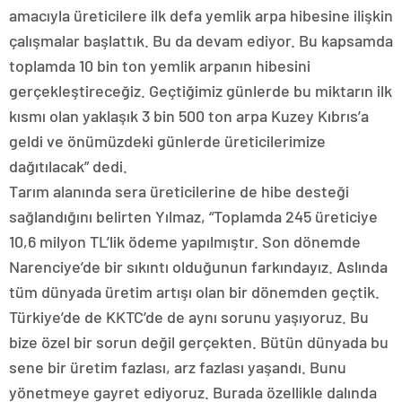
amacıyla üreticilere ilk defa yemlik arpa hibesine ilişkin
çalışmalar başlattık. Bu da devam ediyor. Bu kapsamda
toplamda 10 bin ton yemlik arpanın hibesini
gerçekleştireceğiz. Geçtiğimiz günlerde bu miktarın ilk
kısmı olan yaklaşık 3 bin 500 ton arpa Kuzey Kıbrıs’a
geldi ve önümüzdeki günlerde üreticilerimize
dağıtılacak” dedi.
Tarım alanında sera üreticilerine de hibe desteği
sağlandığını belirten Yılmaz, “Toplamda 245 üreticiye
10,6 milyon TL’lik ödeme yapılmıştır. Son dönemde
Narenciye’de bir sıkıntı olduğunun farkındayız. Aslında
tüm dünyada üretim artışı olan bir dönemden geçtik.
Türkiye’de de KKTC’de de aynı sorunu yaşıyoruz. Bu
bize özel bir sorun değil gerçekten. Bütün dünyada bu
sene bir üretim fazlası, arz fazlası yaşandı. Bunu
yönetmeye gayret ediyoruz. Burada özellikle dalında