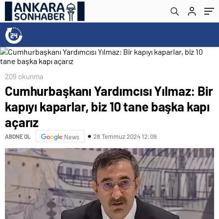
209 okunma
Cumhurbaşkanı Yardımcısı Yılmaz: Bir
kapıyı kaparlar, biz 10 tane başka kapı
açarız
28 Temmuz 2024 12:09
ABONE OL
News