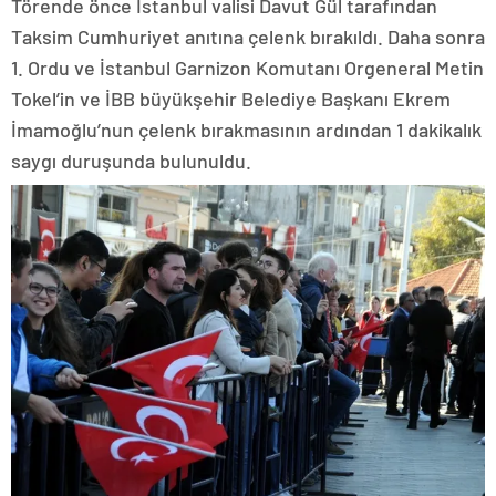
Törende önce İstanbul valisi Davut Gül tarafından
Taksim Cumhuriyet anıtına çelenk bırakıldı. Daha sonra
1. Ordu ve İstanbul Garnizon Komutanı Orgeneral Metin
Tokel’in ve İBB büyükşehir Belediye Başkanı Ekrem
İmamoğlu’nun çelenk bırakmasının ardından 1 dakikalık
saygı duruşunda bulunuldu.