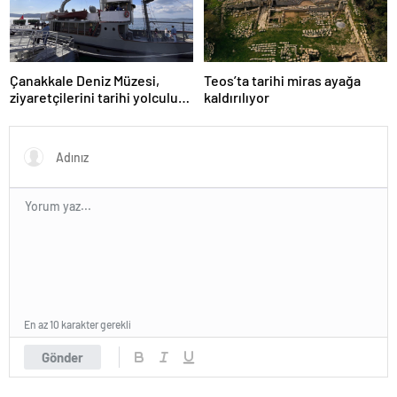
Çanakkale Deniz Müzesi,
Teos’ta tarihi miras ayağa
ziyaretçilerini tarihi yolculuğa
kaldırılıyor
çıkarıyor
En az 10 karakter gerekli
Gönder