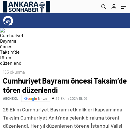
165 okunma
Cumhuriyet Bayramı öncesi Taksim’de
tören düzenlendi
28 Ekim 2024 19:05
ABONE OL
News
29 Ekim Cumhuriyet Bayramı etkinlikleri kapsamında
Taksim Cumhuriyet Anıtı’nda çelenk bırakma töreni
düzenlendi. Her yıl düzenlenen törene İstanbul Valisi