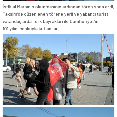
İstiklal Marşının okunmasının ardından tören sona erdi.
Taksim’de düzenlenen törene yerli ve yabancı turist
vatandaşlarda Türk bayrakları ile Cumhuriyet’in
101.yılını coşkuyla kutladılar.