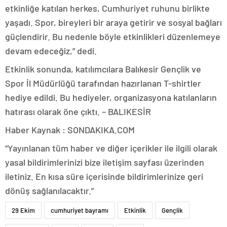
etkinliğe katılan herkes, Cumhuriyet ruhunu birlikte
yaşadı. Spor, bireyleri bir araya getirir ve sosyal bağları
güçlendirir. Bu nedenle böyle etkinlikleri düzenlemeye
devam edeceğiz,” dedi.
Etkinlik sonunda, katılımcılara Balıkesir Gençlik ve
Spor İl Müdürlüğü tarafından hazırlanan T-shirtler
hediye edildi. Bu hediyeler, organizasyona katılanların
hatırası olarak öne çıktı. – BALIKESİR
Haber Kaynak : SONDAKIKA.COM
“Yayınlanan tüm haber ve diğer içerikler ile ilgili olarak
yasal bildirimlerinizi bize iletişim sayfası üzerinden
iletiniz. En kısa süre içerisinde bildirimlerinize geri
dönüş sağlanılacaktır.”
29 Ekim
cumhuriyet bayramı
Etkinlik
Gençlik