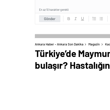
En az 10 karakter gerekli
Gönder
Ankara Haber – Ankara Son Dakika
Magazin
Kad
Türkiye’de Maymun
bulaşır? Hastalığın 