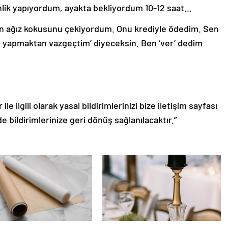
lik yapıyordum, ayakta bekliyordum 10-12 saat…
sin ağız kokusunu çekiyordum. Onu krediyle ödedim. Sen
 yapmaktan vazgeçtim’ diyeceksin. Ben ‘ver’ dedim
le ilgili olarak yasal bildirimlerinizi bize iletişim sayfası
de bildirimlerinize geri dönüş sağlanılacaktır.”