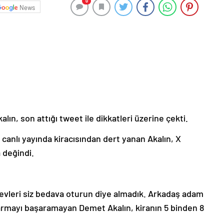
0
News
ın, son attığı tweet ile dikkatleri üzerine çekti.
canlı yayında kiracısından dert yanan Akalın, X
 değindi.
 evleri siz bedava oturun diye almadık. Arkadaş adam
ıkarmayı başaramayan Demet Akalın, kiranın 5 binden 8