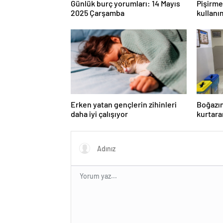
Günlük burç yorumları: 14 Mayıs
Pişirme 
2025 Çarşamba
kullanı
Erken yatan gençlerin zihinleri
Boğazın
daha iyi çalışıyor
kurtara
eğitimi