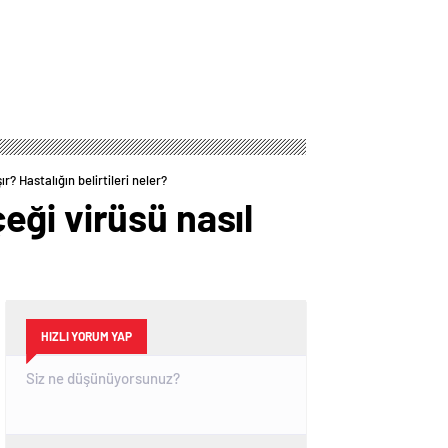
? Hastalığın belirtileri neler?
ği virüsü nasıl
HIZLI YORUM YAP