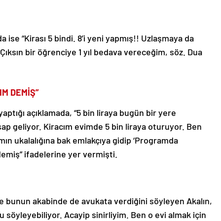
ise “Kirası 5 bindi. 8’i yeni yapmış!! Uzlaşmaya da
! Çıksın bir öğrenciye 1 yıl bedava vereceğim, söz. Dua
IM DEMİŞ”
 yaptığı açıklamada, “5 bin liraya bugün bir yere
esap geliyor. Kiracım evimde 5 bin liraya oturuyor. Ben
amın ukalalığına bak emlakçıya gidip ‘Programda
emiş” ifadelerine yer vermişti.
i ve bunun akabinde de avukata verdiğini söyleyen Akalın,
söyleyebiliyor. Acayip sinirliyim. Ben o evi almak için