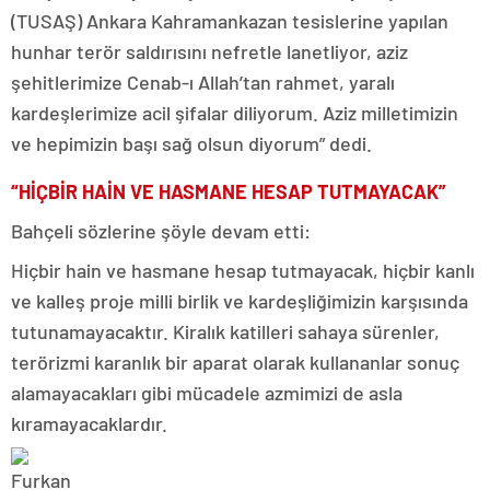
(TUSAŞ) Ankara Kahramankazan tesislerine yapılan
hunhar terör saldırısını nefretle lanetliyor, aziz
şehitlerimize Cenab-ı Allah’tan rahmet, yaralı
kardeşlerimize acil şifalar diliyorum. Aziz milletimizin
ve hepimizin başı sağ olsun diyorum” dedi.
“HİÇBİR HAİN VE HASMANE HESAP TUTMAYACAK”
Bahçeli sözlerine şöyle devam etti:
Hiçbir hain ve hasmane hesap tutmayacak, hiçbir kanlı
ve kalleş proje milli birlik ve kardeşliğimizin karşısında
tutunamayacaktır. Kiralık katilleri sahaya sürenler,
terörizmi karanlık bir aparat olarak kullananlar sonuç
alamayacakları gibi mücadele azmimizi de asla
kıramayacaklardır.