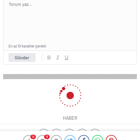
En az 10 karakter gerekli
Gönder
HABER
0
0