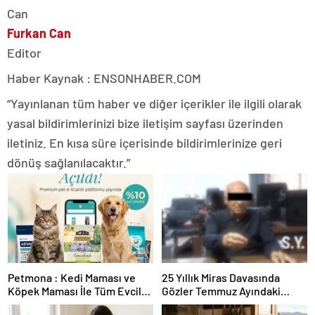
Furkan Can
Editor
Haber Kaynak : ENSONHABER.COM
“Yayınlanan tüm haber ve diğer içerikler ile ilgili olarak
yasal bildirimlerinizi bize iletişim sayfası üzerinden
iletiniz. En kısa süre içerisinde bildirimlerinize geri
dönüş sağlanılacaktır.”
Petmona : Kedi Maması ve
25 Yıllık Miras Davasında
Köpek Maması İle Tüm Evcil
Gözler Temmuz Ayındaki
Hayvan Ürünleri
Karar Duruşmasına Çevrildi