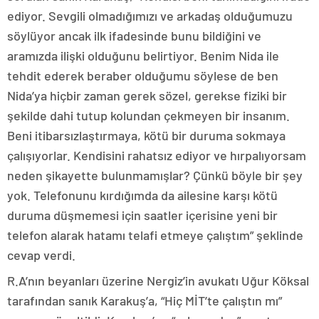
ediyor. Sevgili olmadığımızı ve arkadaş olduğumuzu
söylüyor ancak ilk ifadesinde bunu bildiğini ve
aramızda ilişki olduğunu belirtiyor. Benim Nida ile
tehdit ederek beraber olduğumu söylese de ben
Nida’ya hiçbir zaman gerek sözel, gerekse fiziki bir
şekilde dahi tutup kolundan çekmeyen bir insanım.
Beni itibarsızlaştırmaya, kötü bir duruma sokmaya
çalışıyorlar. Kendisini rahatsız ediyor ve hırpalıyorsam
neden şikayette bulunmamışlar? Çünkü böyle bir şey
yok. Telefonunu kırdığımda da ailesine karşı kötü
duruma düşmemesi için saatler içerisine yeni bir
telefon alarak hatamı telafi etmeye çalıştım” şeklinde
cevap verdi.
R.A’nın beyanları üzerine Nergiz’in avukatı Uğur Köksal
tarafından sanık Karakuş’a, “Hiç MİT’te çalıştın mı”