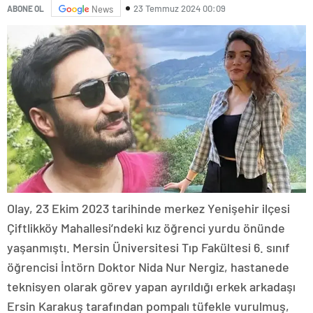
23 Temmuz 2024 00:09
ABONE OL
News
Olay, 23 Ekim 2023 tarihinde merkez Yenişehir ilçesi
Çiftlikköy Mahallesi’ndeki kız öğrenci yurdu önünde
yaşanmıştı. Mersin Üniversitesi Tıp Fakültesi 6. sınıf
öğrencisi İntörn Doktor Nida Nur Nergiz, hastanede
teknisyen olarak görev yapan ayrıldığı erkek arkadaşı
Ersin Karakuş tarafından pompalı tüfekle vurulmuş,