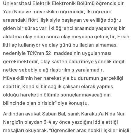
Üniversitesi Elektrik Elektronik Bölümü öğrencisidir.
Yani Nida ve müvekkilim öğrencidir. İki öğrenci
arasındaki flört ilişkisiyle başlayan ve evliliğe doğru
giden bir süreç var. İki öğrenci arasında yaşanmış bir
aldatma olayından sonra olay meydana gelmiştir. Ersin
iki ilaç kullanıyor ve olay günü bu ilaçları almaması
nedeniyle TCK’nın 32. maddesinin uygulanması
gerekmektedir. Olay kasten öldürmeye yönelik değil
netice sebebiyle ağırlaştırılmış yaralamadır.
Müvekkilimin her hareketiyle bu durumun gerçekliği
sabittir. Kendisi bir sağlık çalışanı olarak yapmış
olduğu hareketin ölümle sonuçlanmayacağının
bilincinde olan birisidir” diye konuştu.
Ardından avukat Şaban Bal, sanık Karakuş’a Nida Nur
Nergiz’in olaydan 3-4 ay önce yazdığını iddia ettiği
mesajları okuyarak, “Öğrenciler arasındaki ilişkiler inişli