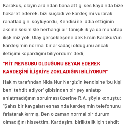
Karakuş, olayın ardından bana attığı ses kaydında bize
hakaret ederek, bizi suçladı ve kardeşimi vurarak
rahatladığını söylüyordu. Kendisi ile iddia ettiğinin
aksine kesinlikle herhangi bir tanışıklık ya da muhatap
ilişkimiz yok. Olay gerçekleşene dek Ersin Karakuş’un
kardeşimin normal bir arkadaşı olduğunu ancak
iletişimi kopardığını biliyordum” dedi.
“MİT MENSUBU OLDUĞUNU BEYAN EDEREK
KARDEŞİMİ İLİŞKİYE ZORLADIĞINI BİLİYORUM”
Hakim tarafından Nida Nur Nergiz’in kendisine ‘bu kişi
beni tehdit ediyor’ gibisinden bir şey anlatıp
anlatmadığının sorulması üzerine R.A, şöyle konuştu:
“Şahıs bir kavgaları esnasında kardeşimin telefonunu
fırlatarak kırmış. Ben o zaman normal bir durum
olmadığını hissettim. Kardeşim, birliktelik için tehdit