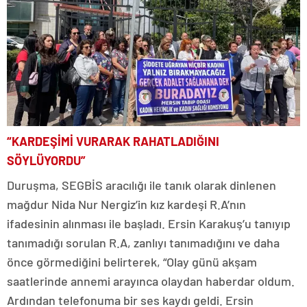
“KARDEŞİMİ VURARAK RAHATLADIĞINI
SÖYLÜYORDU”
Duruşma, SEGBİS aracılığı ile tanık olarak dinlenen
mağdur Nida Nur Nergiz’in kız kardeşi R.A’nın
ifadesinin alınması ile başladı. Ersin Karakuş’u tanıyıp
tanımadığı sorulan R.A, zanlıyı tanımadığını ve daha
önce görmediğini belirterek, “Olay günü akşam
saatlerinde annemi arayınca olaydan haberdar oldum.
Ardından telefonuma bir ses kaydı geldi. Ersin