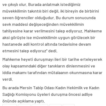
ve çıkışlı olur. Burada anlatmak istediğimiz
müvekkilimin takıntılı biri değil, iki bireyin de birbirini
seven öğrenciler olduğudur. Bu durum sonucunda
sevk maddesi değişeceğinden müvekkilimin
tahliyesine karar verilmesini talep ediyoruz. Mahkeme
aksi görüşte ise müvekkilimin uygun görülecek bir
hastanede adli kontrol altında tedavisine devam
etmesini talep ediyoruz” dedi.
Mahkeme heyeti duruşmayı ileri bir tarihe erteleyerek
olay kapsamındaki diğer tanıkların dinlenmesini ve
iddia makamı tarafından mütalaanın okunmasına karar
verdi.
Bu arada Mersin Tabip Odası Kadın Hekimlik ve Kadın
Sağlığı Komisyonu üyeleri duruşma öncesi adliye
önünde açıklama yaptı.