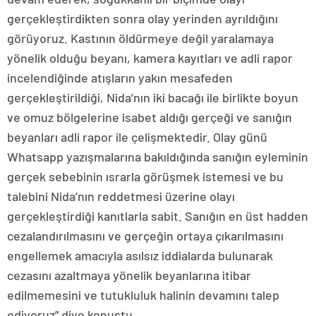
gerçekleştirdikten sonra olay yerinden ayrıldığını
görüyoruz. Kastının öldürmeye değil yaralamaya
yönelik olduğu beyanı, kamera kayıtları ve adli rapor
incelendiğinde atışların yakın mesafeden
gerçekleştirildiği, Nida’nın iki bacağı ile birlikte boyun
ve omuz bölgelerine isabet aldığı gerçeği ve sanığın
beyanları adli rapor ile çelişmektedir. Olay günü
Whatsapp yazışmalarına bakıldığında sanığın eyleminin
gerçek sebebinin ısrarla görüşmek istemesi ve bu
talebini Nida’nın reddetmesi üzerine olayı
gerçekleştirdiği kanıtlarla sabit. Sanığın en üst hadden
cezalandırılmasını ve gerçeğin ortaya çıkarılmasını
engellemek amacıyla asılsız iddialarda bulunarak
cezasını azaltmaya yönelik beyanlarına itibar
edilmemesini ve tutukluluk halinin devamını talep
ediyoruz” diye konuştu.