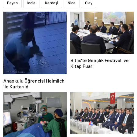
Beyan
İddia
Kardeşi
Nida
Olay
Bitlis’te Gençlik Festivali ve
Kitap Fuarı
Anaokulu Öğrencisi Heimlich
ile Kurtarıldı