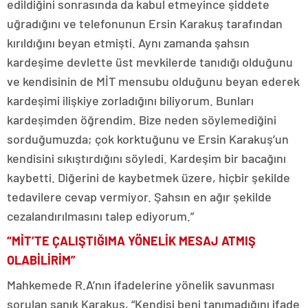
edildiğini sonrasında da kabul etmeyince şiddete
uğradığını ve telefonunun Ersin Karakuş tarafından
kırıldığını beyan etmişti. Aynı zamanda şahsın
kardeşime devlette üst mevkilerde tanıdığı olduğunu
ve kendisinin de MİT mensubu olduğunu beyan ederek
kardeşimi ilişkiye zorladığını biliyorum. Bunları
kardeşimden öğrendim. Bize neden söylemediğini
sorduğumuzda; çok korktuğunu ve Ersin Karakuş’un
kendisini sıkıştırdığını söyledi. Kardeşim bir bacağını
kaybetti. Diğerini de kaybetmek üzere, hiçbir şekilde
tedavilere cevap vermiyor. Şahsın en ağır şekilde
cezalandırılmasını talep ediyorum.”
“MİT’TE ÇALIŞTIĞIMA YÖNELİK MESAJ ATMIŞ
OLABİLİRİM”
Mahkemede R.A’nın ifadelerine yönelik savunması
sorulan sanık Karakuş, “Kendisi beni tanımadığını ifade