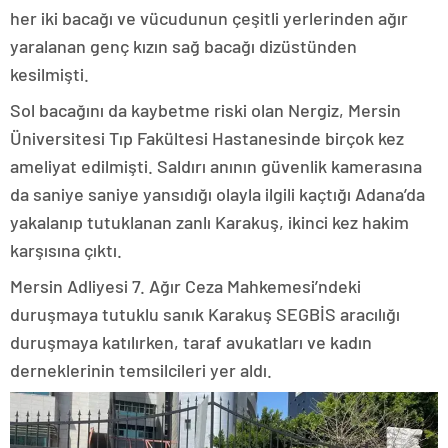
her iki bacağı ve vücudunun çeşitli yerlerinden ağır
yaralanan genç kızın sağ bacağı dizüstünden
kesilmişti.
Sol bacağını da kaybetme riski olan Nergiz, Mersin
Üniversitesi Tıp Fakültesi Hastanesinde birçok kez
ameliyat edilmişti. Saldırı anının güvenlik kamerasına
da saniye saniye yansıdığı olayla ilgili kaçtığı Adana’da
yakalanıp tutuklanan zanlı Karakuş, ikinci kez hakim
karşısına çıktı.
Mersin Adliyesi 7. Ağır Ceza Mahkemesi’ndeki
duruşmaya tutuklu sanık Karakuş SEGBİS aracılığı
duruşmaya katılırken, taraf avukatları ve kadın
derneklerinin temsilcileri yer aldı.