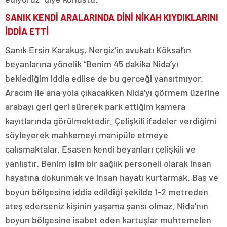
SANIK KENDİ ARALARINDA DİNİ NİKAH KIYDIKLARINI
İDDİA ETTİ
Sanık Ersin Karakuş, Nergiz’in avukatı Köksal’ın
beyanlarına yönelik “Benim 45 dakika Nida’yı
beklediğim iddia edilse de bu gerçeği yansıtmıyor.
Aracım ile ana yola çıkacakken Nida’yı görmem üzerine
arabayı geri geri sürerek park ettiğim kamera
kayıtlarında görülmektedir. Çelişkili ifadeler verdiğimi
söyleyerek mahkemeyi manipüle etmeye
çalışmaktalar. Esasen kendi beyanları çelişkili ve
yanlıştır. Benim işim bir sağlık personeli olarak insan
hayatına dokunmak ve insan hayatı kurtarmak. Baş ve
boyun bölgesine iddia edildiği şekilde 1-2 metreden
ateş ederseniz kişinin yaşama şansı olmaz. Nida’nın
boyun bölgesine isabet eden kartuşlar muhtemelen