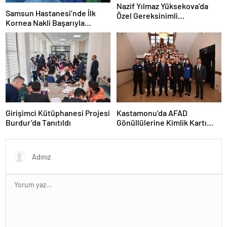
Nazif Yılmaz Yüksekova’da
Samsun Hastanesi’nde İlk
Özel Gereksinimli
Kornea Nakli Başarıyla
Öğrencilerle Buluştu
Gerçekleşti
Girişimci Kütüphanesi Projesi
Kastamonu’da AFAD
Burdur’da Tanıtıldı
Gönüllülerine Kimlik Kartı
Töreni