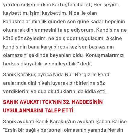
yerden seken birkaç kartuştan ibaret. Her şeyimi
kaybettim, işimi kaybettim. Nida ile olan
konuşmalarımın ilk günden son güne kadar hepsinin
okunarak dinlenmesini talep ediyorum. Kendisine ne
kötü söz söyledim, ne de şiddet uyguladım. Aksine
kendisinin bana karşı birçok kez ‘sen başkasının
olamazsın’ şeklinde beyanları oldu. Konuşmalarımızı
herkes okuyabilir ve dinleyebilir” dedi.
Sanık Karakuş ayrıca Nida Nur Nergiz ile kendi
aralarında dini nikah kıyarak birbirlerine söz
verdiklerini ve dua okuduklarını da iddia etti.
SANIK AVUKATI TCK’NIN 32. MADDESİNİN
UYGULANMASINI TALEP ETTİ
Sanık avukatı Sanık Karakuş’un avukatı Şaban Bal ise
“Ersin bir sağlık personeli olmasının yanında Mersin