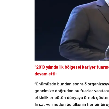
“2019 yılında ilk bölgesel kariyer fuarı
devam etti:
“Önümüzde bundan sonra 3 organizasyo
gencimize doğrudan bu fuarlar vasıtasıy
etkinlikler bütün dünyaya örnek gösteril
fırsat vermeden bu ülkenin her bir birey