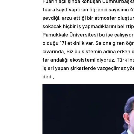
Fuarın açılışında konuşan Cumhurbaşkanl
fuara kayıt yaptıran öğrenci sayısının 4
sevdiği, arzu ettiği bir atmosfer oluştur
sokacak hiçbir iş yapmadıklarını belirti
Pamukkale Üniversitesi bu işe çalışıyor.
olduğu 171 etkinlik var. Salona giren öğr
civarında. Biz bu sistemin adına erken
farkındalığı ekosistemi diyoruz. Türk 
işleri yapan şirketlerde vazgeçilmez yön
dedi.