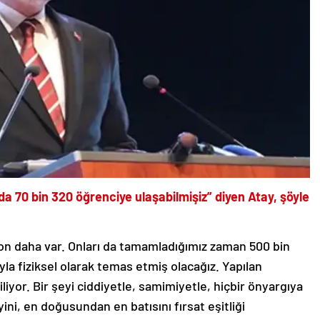
nda 70 bin 320 öğrenciye ulaşabilmişiz” diyen Atay, şöyle
n daha var. Onları da tamamladığımız zaman 500 bin
la fiziksel olarak temas etmiş olacağız. Yapılan
iyor. Bir şeyi ciddiyetle, samimiyetle, hiçbir önyargıya
ini, en doğusundan en batısını fırsat eşitliği