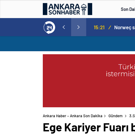
Son Da
aspor! Tam 5 futbolcu….
15:21
/
Ankara Haber – Ankara Son Dakika
Gündem
3.S
Ege Kariyer Fuarı 