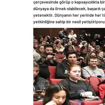
çerçevesinde görüp o kapsayıcılıkta bi
dünyaya da örnek olabilecek, başarılı ça
yetenektir. Dünyanın her yerinde her tü
yetkinliğine sahip bir nesil yetiştiriyoru