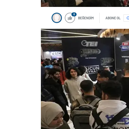
0
BEĞENDİM
ABONE OL