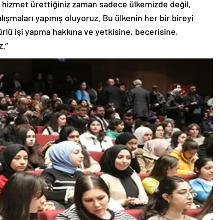
r hizmet ürettiğiniz zaman sadece ülkemizde değil,
lışmaları yapmış oluyoruz. Bu ülkenin her bir bireyi
rlü işi yapma hakkına ve yetkisine, becerisine,
z.”