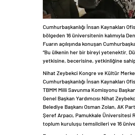
Cumhurbaşkanlığı İnsan Kaynakları Ofisi
bölgeden 16 üniversitenin kalımıyla Den
Fuarın açılışında konuşan Cumhurbaşkanl
“Bu ülkenin her bir bireyi yetenektir. 
yetkisine, becerisine, yetkinliğine sahip
Nihat Zeybekci Kongre ve Kültür Merke
Cumhurbaşkanlığı İnsan Kaynakları Ofisi
TBMM Milli Savunma Komisyonu Başkanı v
Genel Başkan Yardımcısı Nihat Zeybekci
Belediye Başkanı Osman Zolan, AK Parti D
Şeref Arpacı, Pamukkale Üniversitesi Re
toplum kuruluşu temsilcileri ve 16 üniv