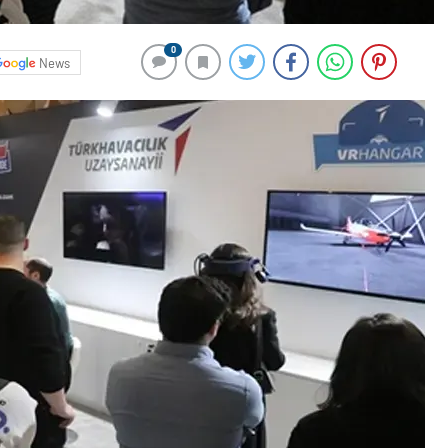
0
News